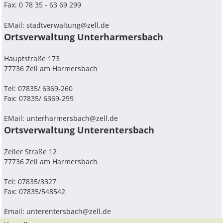
Fax: 0 78 35 - 63 69 299
EMail:
stadtverwaltung@zell.de
Ortsverwaltung Unterharmersbach
Hauptstraße 173
77736 Zell am Harmersbach
Tel: 07835/ 6369-260
Fax: 07835/ 6369-299
EMail:
unterharmersbach@zell.de
Ortsverwaltung Unterentersbach
Zeller Straße 12
77736 Zell am Harmersbach
Tel: 07835/3327
Fax: 07835/548542
Email:
unterentersbach@zell.de