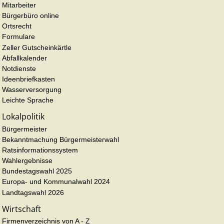
Mitarbeiter
Bürgerbüro online
Ortsrecht
Formulare
Zeller Gutscheinkärtle
Abfallkalender
Notdienste
Ideenbriefkasten
Wasserversorgung
Leichte Sprache
Lokalpolitik
Bürgermeister
Bekanntmachung Bürgermeisterwahl
Ratsinformationssystem
Wahlergebnisse
Bundestagswahl 2025
Europa- und Kommunalwahl 2024
Landtagswahl 2026
Wirtschaft
Firmenverzeichnis von A - Z