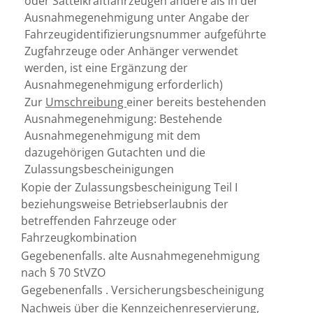
oder Sattelkraftfahrzeugen andere als in der
Ausnahmegenehmigung unter Angabe der
Fahrzeugidentifizierungsnummer aufgeführte
Zugfahrzeuge oder Anhänger verwendet
werden, ist eine Ergänzung der
Ausnahmegenehmigung erforderlich)
Zur
Umschreibung
einer bereits bestehenden
Ausnahmegenehmigung: Bestehende
Ausnahmegenehmigung mit dem
dazugehörigen Gutachten und die
Zulassungsbescheinigungen
Kopie der Zulassungsbescheinigung Teil I
beziehungsweise Betriebserlaubnis der
betreffenden Fahrzeuge oder
Fahrzeugkombination
Gegebenenfalls. alte Ausnahmegenehmigung
nach § 70 StVZO
Gegebenenfalls . Versicherungsbescheinigung
Nachweis über die Kennzeichenreservierung,