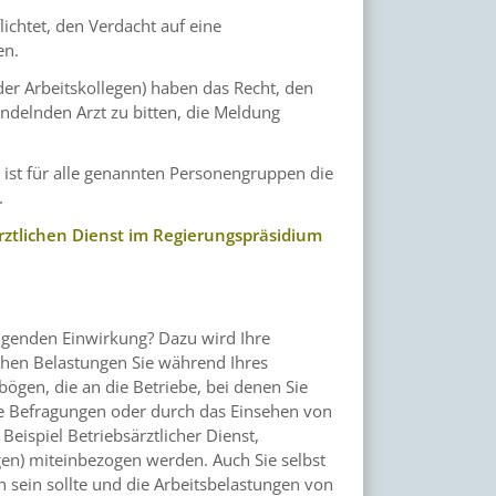
chtet, den Verdacht auf eine
en.
der Arbeitskollegen) haben das Recht, den
andelnden Arzt zu bitten, die Meldung
g
ist für alle genannten Personengruppen die
.
ztlichen Dienst im Regierungspräsidium
igenden Einwirkung? Dazu wird Ihre
chen Belastungen Sie während Ihres
ögen, die an die Betriebe, bei denen Sie
he Befragungen oder durch das Einsehen von
eispiel Betriebsärztlicher Dienst,
gen) miteinbezogen werden. Auch Sie selbst
h sein sollte und die Arbeitsbelastungen von