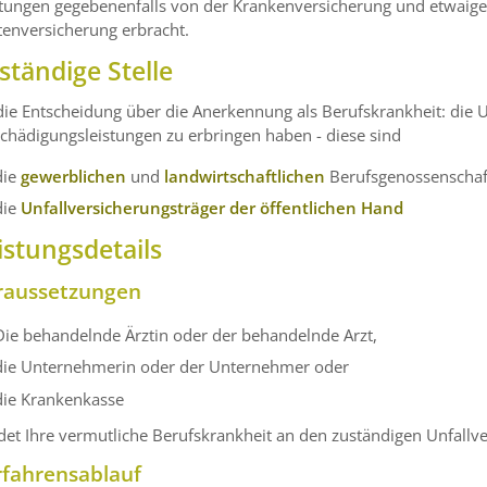
stungen gegebenenfalls von der Krankenversicherung und etwaige
tenversicherung erbracht.
ständige Stelle
die Entscheidung über die Anerkennung als Berufskrankheit: die U
chädigungsleistungen zu erbringen haben - diese sind
die
gewerblichen
und
landwirtschaftlichen
Berufsgenossenschaf
die
Unfallversicherungsträger der öffentlichen Hand
istungsdetails
raussetzungen
Die behandelnde Ärztin oder der behandelnde Arzt,
die Unternehmerin oder der Unternehmer oder
die Krankenkasse
et Ihre vermutliche Berufskrankheit an den zuständigen Unfallve
rfahrensablauf