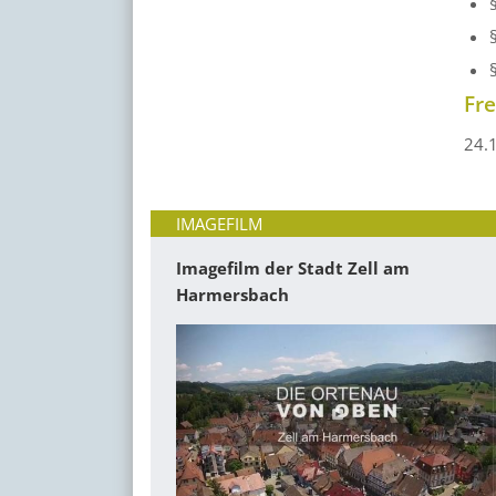
Fr
24.
IMAGEFILM
Imagefilm der Stadt Zell am
Harmersbach