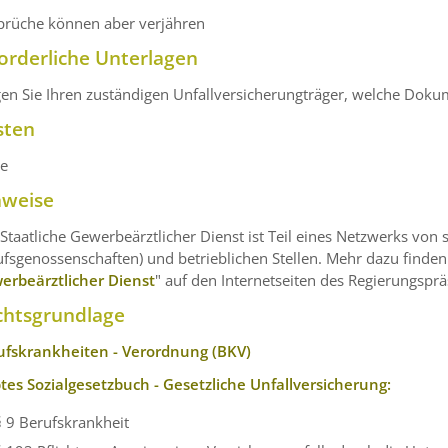
prüche können aber verjähren
orderliche Unterlagen
en Sie Ihren zuständigen Unfallversicherungträger, welche Doku
sten
ne
nweise
Staatliche Gewerbeärztlicher Dienst ist Teil eines Netzwerks von 
fsgenossenschaften) und betrieblichen Stellen. Mehr dazu finden 
erbeärztlicher Dienst
" auf den Internetseiten des Regierungsprä
chtsgrundlage
ufskrankheiten - Verordnung (BKV)
btes Sozialgesetzbuch - Gesetzliche Unfallversicherung:
§ 9
Berufskrankheit