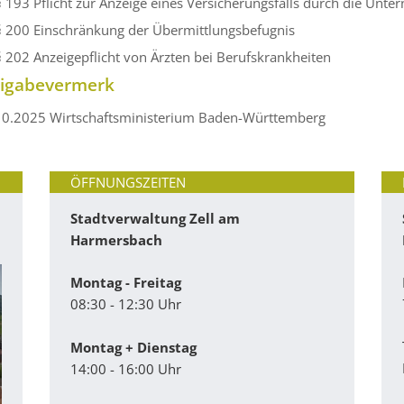
§ 193 Pflicht zur Anzeige eines Versicherungsfalls durch die Unt
§ 200 Einschränkung der Übermittlungsbefugnis
§ 202 Anzeigepflicht von Ärzten bei Berufskrankheiten
eigabevermerk
10.2025 Wirtschaftsministerium Baden-Württemberg
ÖFFNUNGSZEITEN
Stadtverwaltung Zell am
Harmersbach
Montag - Freitag
08:30 - 12:30 Uhr
Montag + Dienstag
14:00 - 16:00 Uhr