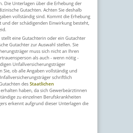
n. Die Unterlagen über die Erhebung der
izinische Gutachten. Achten Sie deshalb
aben vollständig sind.
Kommt die Erhebung
t und der schädigenden Einwirkung besteht,
id.
stellt eine Gutachterin oder ein Gutachter
che Gutachter zur Auswahl stellen. Sie
herungsträger muss sich nicht an Ihren
rtrauensperson als auch - wenn nötig -
digen Unfallversicherungsträger
n Sie, ob alle Angaben vollständig und
nfallversicherungsträger schriftlich
n Gutachten des
Staatlichen
erhalten haben, da sich Gewerbeärztinnen
rständige zu einzelnen Berufskrankheiten
ers erkennt aufgrund dieser Unterlagen die