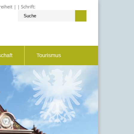
reiheit
Schrift:
schaft
Tourismus