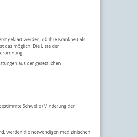
st geklärt werden, ob Ihre Krankheit als
t das möglich. Die Liste der
Verordnung.
istungen aus der gesetzlichen
e bestimmte Schwelle (Minderung der
ird, werden die notwendigen medizinischen