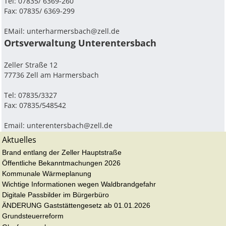
Tel: 07835/ 6369-260
Fax: 07835/ 6369-299
EMail:
unterharmersbach@zell.de
Ortsverwaltung Unterentersbach
Zeller Straße 12
77736 Zell am Harmersbach
Tel: 07835/3327
Fax: 07835/548542
Email:
unterentersbach@zell.de
Aktuelles
Brand entlang der Zeller Hauptstraße
Öffentliche Bekanntmachungen 2026
Kommunale Wärmeplanung
Wichtige Informationen wegen Waldbrandgefahr
Digitale Passbilder im Bürgerbüro
ÄNDERUNG Gaststättengesetz ab 01.01.2026
Grundsteuerreform