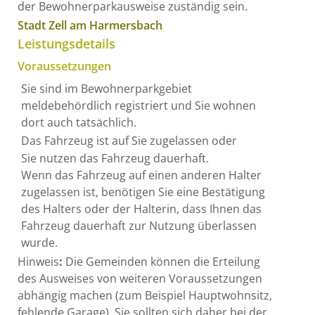
der Bewohnerparkausweise zuständig sein.
Stadt Zell am Harmersbach
Leistungsdetails
Voraussetzungen
Sie sind im Bewohnerparkgebiet
meldebehördlich registriert und Sie wohnen
dort auch tatsächlich.
Das Fahrzeug ist auf Sie zugelassen oder
Sie nutzen das Fahrzeug dauerhaft.
Wenn das Fahrzeug auf einen anderen Halter
zugelassen ist, benötigen Sie eine Best
ä
tigung
des Halters oder der Halterin, dass Ihnen das
Fahrzeug dauerhaft zur Nutzung überlassen
wurde.
Hinweis
:
Die Gemeinden können die Erteilung
des Ausweises von weiteren Voraussetzungen
abhängig machen (zum Beispiel Hauptwohnsitz,
fehlende Garage). Sie sollten sich daher bei der