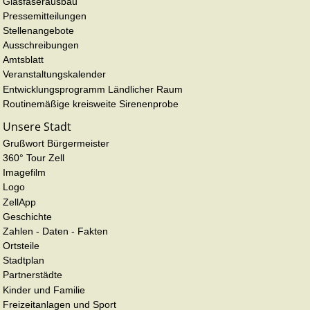
Glasfaserausbau
Pressemitteilungen
Stellenangebote
Ausschreibungen
Amtsblatt
Veranstaltungskalender
Entwicklungsprogramm Ländlicher Raum
Routinemäßige kreisweite Sirenenprobe
Unsere Stadt
Grußwort Bürgermeister
360° Tour Zell
Imagefilm
Logo
ZellApp
Geschichte
Zahlen - Daten - Fakten
Ortsteile
Stadtplan
Partnerstädte
Kinder und Familie
Freizeitanlagen und Sport