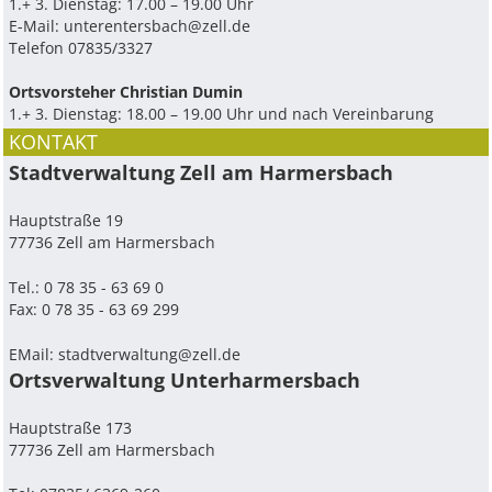
1.+ 3. Dienstag: 17.00 – 19.00 Uhr
E-Mail:
unterentersbach@zell.de
Telefon 07835/3327
Ortsvorsteher Christian Dumin
1.+ 3. Dienstag: 18.00 – 19.00 Uhr und nach Vereinbarung
KONTAKT
Stadtverwaltung Zell am Harmersbach
Hauptstraße 19
77736 Zell am Harmersbach
Tel.: 0 78 35 - 63 69 0
Fax: 0 78 35 - 63 69 299
EMail:
stadtverwaltung@zell.de
Ortsverwaltung Unterharmersbach
Hauptstraße 173
77736 Zell am Harmersbach