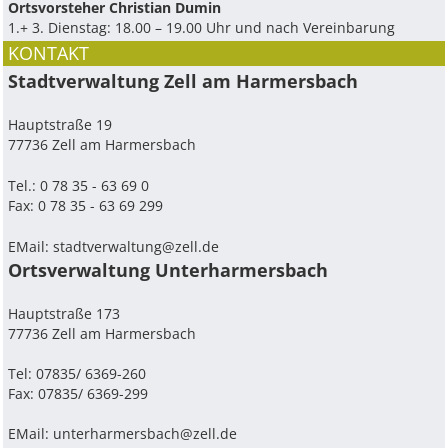
Ortsvorsteher Christian Dumin
1.+ 3. Dienstag: 18.00 – 19.00 Uhr und nach Vereinbarung
KONTAKT
Stadtverwaltung Zell am Harmersbach
Hauptstraße 19
77736 Zell am Harmersbach
Tel.: 0 78 35 - 63 69 0
Fax: 0 78 35 - 63 69 299
EMail:
stadtverwaltung@zell.de
Ortsverwaltung Unterharmersbach
Hauptstraße 173
77736 Zell am Harmersbach
Tel: 07835/ 6369-260
Fax: 07835/ 6369-299
EMail:
unterharmersbach@zell.de