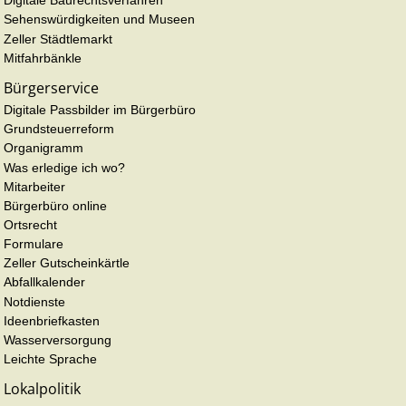
Digitale Baurechtsverfahren
Sehenswürdigkeiten und Museen
Zeller Städtlemarkt
Mitfahrbänkle
Bürgerservice
Digitale Passbilder im Bürgerbüro
Grundsteuerreform
Organigramm
Was erledige ich wo?
Mitarbeiter
Bürgerbüro online
Ortsrecht
Formulare
Zeller Gutscheinkärtle
Abfallkalender
Notdienste
Ideenbriefkasten
Wasserversorgung
Leichte Sprache
Lokalpolitik