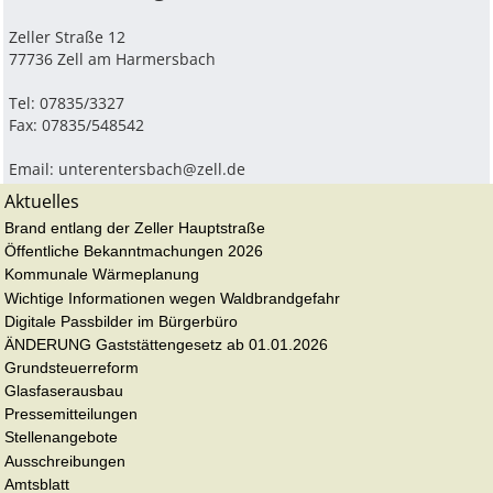
Zeller Straße 12
77736 Zell am Harmersbach
Tel: 07835/3327
Fax: 07835/548542
Email:
unterentersbach@zell.de
Aktuelles
Brand entlang der Zeller Hauptstraße
Öffentliche Bekanntmachungen 2026
Kommunale Wärmeplanung
Wichtige Informationen wegen Waldbrandgefahr
Digitale Passbilder im Bürgerbüro
ÄNDERUNG Gaststättengesetz ab 01.01.2026
Grundsteuerreform
Glasfaserausbau
Pressemitteilungen
Stellenangebote
Ausschreibungen
Amtsblatt