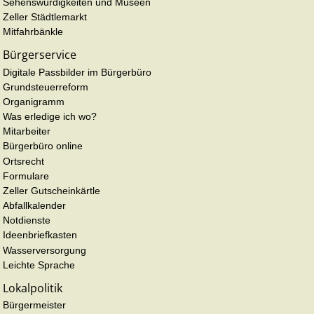
Sehenswürdigkeiten und Museen
Zeller Städtlemarkt
Mitfahrbänkle
Bürgerservice
Digitale Passbilder im Bürgerbüro
Grundsteuerreform
Organigramm
Was erledige ich wo?
Mitarbeiter
Bürgerbüro online
Ortsrecht
Formulare
Zeller Gutscheinkärtle
Abfallkalender
Notdienste
Ideenbriefkasten
Wasserversorgung
Leichte Sprache
Lokalpolitik
Bürgermeister