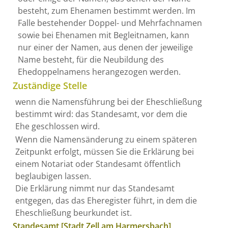
besteht, zum Ehenamen bestimmt werden. Im
Falle bestehender Doppel- und Mehrfachnamen
sowie bei Ehenamen mit Begleitnamen, kann
nur einer der Namen, aus denen der jeweilige
Name besteht, für die Neubildung des
Ehedoppelnamens herangezogen werden.
Zuständige Stelle
wenn die Namensführung bei der Eheschließung
bestimmt wird: das Standesamt, vor dem die
Ehe geschlossen wird.
Wenn die Namensänderung zu einem späteren
Zeitpunkt erfolgt, müssen Sie die Erklärung bei
einem Notariat oder Standesamt öffentlich
beglaubigen lassen.
Die Erklärung nimmt nur das Standesamt
entgegen, das das Eheregister führt, in dem die
Eheschließung beurkundet ist.
Standesamt [Stadt Zell am Harmersbach]