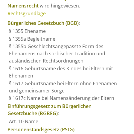
Namensrecht
wird hingewiesen.
Rechtsgrundlage
Bürgerliches Gesetzbuch (BGB)
:
§ 1355 Ehename
§ 1355a Begleitname
§ 1355b Geschlechtsangepasste Form des
Ehenamens nach sorbischer Tradition und
ausländischen Rechtsordnungen
§ 1616
Geburtsname des Kindes bei Eltern mit
Ehenamen
§ 1617
Geburtsname bei Eltern ohne Ehenamen
und gemeinsamer Sorge
§ 1617c Name bei Namensänderung der Eltern
Einführungsgesetz zum Bürgerlichen
Gesetzbuche (BGBEG)
:
Art. 10
Name
Personenstandsgesetz (PStG)
: