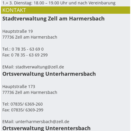
1.+ 3. Dienstag: 18.00 – 19.00 Uhr und nach Vereinbarung
KONTAKT
Stadtverwaltung Zell am Harmersbach
Hauptstraße 19
77736 Zell am Harmersbach
Tel.: 0 78 35 - 63 69 0
Fax: 0 78 35 - 63 69 299
EMail:
stadtverwaltung@zell.de
Ortsverwaltung Unterharmersbach
Hauptstraße 173
77736 Zell am Harmersbach
Tel: 07835/ 6369-260
Fax: 07835/ 6369-299
EMail:
unterharmersbach@zell.de
Ortsverwaltung Unterentersbach