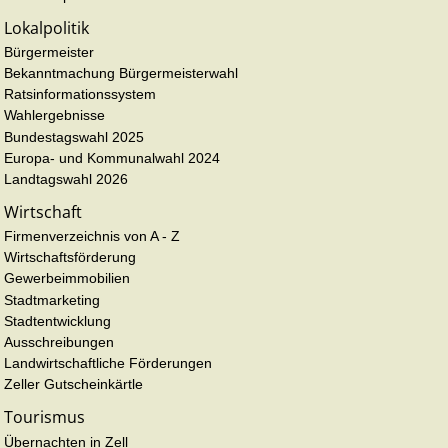
Lokalpolitik
Bürgermeister
Bekanntmachung Bürgermeisterwahl
Ratsinformationssystem
Wahlergebnisse
Bundestagswahl 2025
Europa- und Kommunalwahl 2024
Landtagswahl 2026
Wirtschaft
Firmenverzeichnis von A - Z
Wirtschaftsförderung
Gewerbeimmobilien
Stadtmarketing
Stadtentwicklung
Ausschreibungen
Landwirtschaftliche Förderungen
Zeller Gutscheinkärtle
Tourismus
Übernachten in Zell