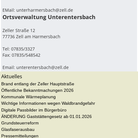
EMail:
unterharmersbach@zell.de
Ortsverwaltung Unterentersbach
Zeller Straße 12
77736 Zell am Harmersbach
Tel: 07835/3327
Fax: 07835/548542
Email:
unterentersbach@zell.de
Aktuelles
Brand entlang der Zeller Hauptstraße
Öffentliche Bekanntmachungen 2026
Kommunale Wärmeplanung
Wichtige Informationen wegen Waldbrandgefahr
Digitale Passbilder im Bürgerbüro
ÄNDERUNG Gaststättengesetz ab 01.01.2026
Grundsteuerreform
Glasfaserausbau
Pressemitteilungen