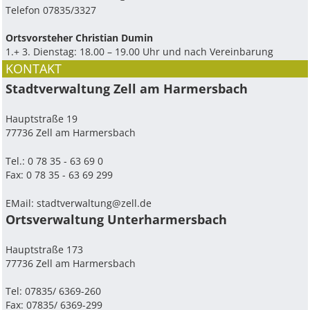
Telefon 07835/3327
Ortsvorsteher Christian Dumin
1.+ 3. Dienstag: 18.00 – 19.00 Uhr und nach Vereinbarung
KONTAKT
Stadtverwaltung Zell am Harmersbach
Hauptstraße 19
77736 Zell am Harmersbach
Tel.: 0 78 35 - 63 69 0
Fax: 0 78 35 - 63 69 299
EMail:
stadtverwaltung@zell.de
Ortsverwaltung Unterharmersbach
Hauptstraße 173
77736 Zell am Harmersbach
Tel: 07835/ 6369-260
Fax: 07835/ 6369-299