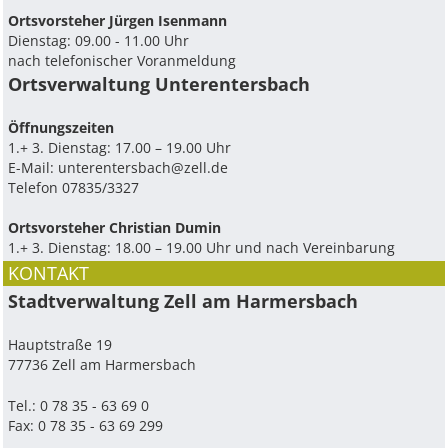
Ortsvorsteher Jürgen Isenmann
Dienstag: 09.00 - 11.00 Uhr
nach telefonischer Voranmeldung
Ortsverwaltung Unterentersbach
Ö­ffnungszeiten
1.+ 3. Dienstag: 17.00 – 19.00 Uhr
E-Mail:
unterentersbach@zell.de
Telefon 07835/3327
Ortsvorsteher Christian Dumin
1.+ 3. Dienstag: 18.00 – 19.00 Uhr und nach Vereinbarung
KONTAKT
Stadtverwaltung Zell am Harmersbach
Hauptstraße 19
77736 Zell am Harmersbach
Tel.: 0 78 35 - 63 69 0
Fax: 0 78 35 - 63 69 299