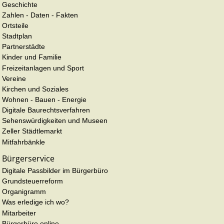
Geschichte
Zahlen - Daten - Fakten
Ortsteile
Stadtplan
Partnerstädte
Kinder und Familie
Freizeitanlagen und Sport
Vereine
Kirchen und Soziales
Wohnen - Bauen - Energie
Digitale Baurechtsverfahren
Sehenswürdigkeiten und Museen
Zeller Städtlemarkt
Mitfahrbänkle
Bürgerservice
Digitale Passbilder im Bürgerbüro
Grundsteuerreform
Organigramm
Was erledige ich wo?
Mitarbeiter
Bürgerbüro online