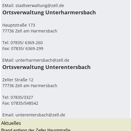
EMail:
stadtverwaltung@zell.de
Ortsverwaltung Unterharmersbach
Hauptstraße 173
77736 Zell am Harmersbach
Tel: 07835/ 6369-260
Fax: 07835/ 6369-299
EMail:
unterharmersbach@zell.de
Ortsverwaltung Unterentersbach
Zeller Straße 12
77736 Zell am Harmersbach
Tel: 07835/3327
Fax: 07835/548542
Email:
unterentersbach@zell.de
Aktuelles
Brand entlang der Zeller Hauptstraße