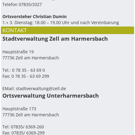
Telefon 07835/3327
Ortsvorsteher Christian Dumin
1.+ 3. Dienstag: 18.00 – 19.00 Uhr und nach Vereinbarung
KONTAKT
Stadtverwaltung Zell am Harmersbach
Hauptstraße 19
77736 Zell am Harmersbach
Tel.: 0 78 35 - 63 69 0
Fax: 0 78 35 - 63 69 299
EMail:
stadtverwaltung@zell.de
Ortsverwaltung Unterharmersbach
Hauptstraße 173
77736 Zell am Harmersbach
Tel: 07835/ 6369-260
Fax: 07835/ 6369-299