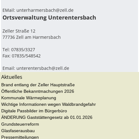
EMail:
unterharmersbach@zell.de
Ortsverwaltung Unterentersbach
Zeller Straße 12
77736 Zell am Harmersbach
Tel: 07835/3327
Fax: 07835/548542
Email:
unterentersbach@zell.de
Aktuelles
Brand entlang der Zeller Hauptstraße
Öffentliche Bekanntmachungen 2026
Kommunale Wärmeplanung
Wichtige Informationen wegen Waldbrandgefahr
Digitale Passbilder im Bürgerbüro
ÄNDERUNG Gaststättengesetz ab 01.01.2026
Grundsteuerreform
Glasfaserausbau
Pressemitteilungen