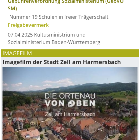
Gebührenverordnung Sozialministerium (GebVO
SM)
Nummer 19 Schulen in freier Trägerschaft
Freigabevermerk
07.04.2025 Kultusministrium und
Sozialministerium Baden-Württemberg
IMAGEFILM
Imagefilm der Stadt Zell am Harmersbach