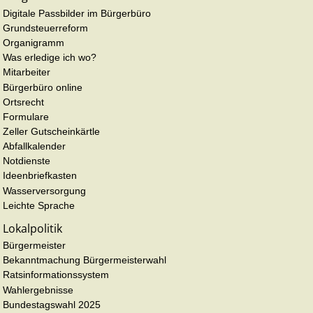
Digitale Passbilder im Bürgerbüro
Grundsteuerreform
Organigramm
Was erledige ich wo?
Mitarbeiter
Bürgerbüro online
Ortsrecht
Formulare
Zeller Gutscheinkärtle
Abfallkalender
Notdienste
Ideenbriefkasten
Wasserversorgung
Leichte Sprache
Lokalpolitik
Bürgermeister
Bekanntmachung Bürgermeisterwahl
Ratsinformationssystem
Wahlergebnisse
Bundestagswahl 2025