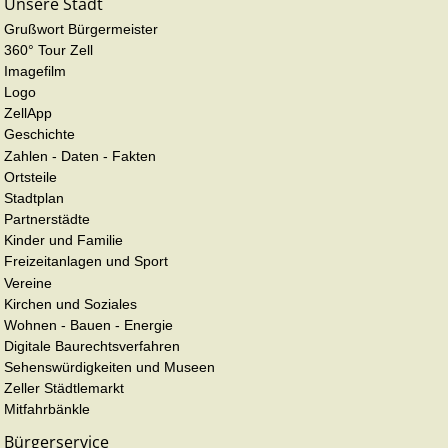
Unsere Stadt
Grußwort Bürgermeister
360° Tour Zell
Imagefilm
Logo
ZellApp
Geschichte
Zahlen - Daten - Fakten
Ortsteile
Stadtplan
Partnerstädte
Kinder und Familie
Freizeitanlagen und Sport
Vereine
Kirchen und Soziales
Wohnen - Bauen - Energie
Digitale Baurechtsverfahren
Sehenswürdigkeiten und Museen
Zeller Städtlemarkt
Mitfahrbänkle
Bürgerservice