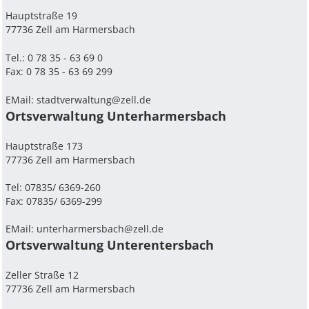
Hauptstraße 19
77736 Zell am Harmersbach
Tel.: 0 78 35 - 63 69 0
Fax: 0 78 35 - 63 69 299
EMail:
stadtverwaltung@zell.de
Ortsverwaltung Unterharmersbach
Hauptstraße 173
77736 Zell am Harmersbach
Tel: 07835/ 6369-260
Fax: 07835/ 6369-299
EMail:
unterharmersbach@zell.de
Ortsverwaltung Unterentersbach
Zeller Straße 12
77736 Zell am Harmersbach