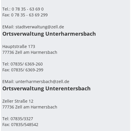
Tel.: 0 78 35 - 63 69 0
Fax: 0 78 35 - 63 69 299
EMail:
stadtverwaltung@zell.de
Ortsverwaltung Unterharmersbach
Hauptstraße 173
77736 Zell am Harmersbach
Tel: 07835/ 6369-260
Fax: 07835/ 6369-299
EMail:
unterharmersbach@zell.de
Ortsverwaltung Unterentersbach
Zeller Straße 12
77736 Zell am Harmersbach
Tel: 07835/3327
Fax: 07835/548542