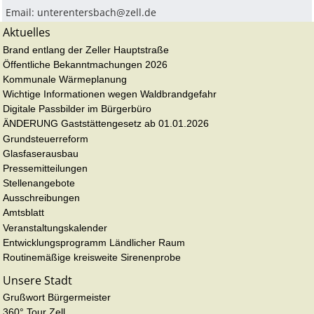
Email:
unterentersbach@zell.de
Aktuelles
Brand entlang der Zeller Hauptstraße
Öffentliche Bekanntmachungen 2026
Kommunale Wärmeplanung
Wichtige Informationen wegen Waldbrandgefahr
Digitale Passbilder im Bürgerbüro
ÄNDERUNG Gaststättengesetz ab 01.01.2026
Grundsteuerreform
Glasfaserausbau
Pressemitteilungen
Stellenangebote
Ausschreibungen
Amtsblatt
Veranstaltungskalender
Entwicklungsprogramm Ländlicher Raum
Routinemäßige kreisweite Sirenenprobe
Unsere Stadt
Grußwort Bürgermeister
360° Tour Zell