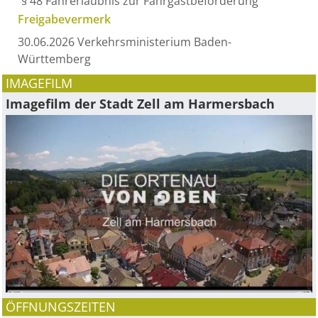
§ 48
Fahrerlaubnis zur Fahrgastbeförderung
Freigabevermerk
30.06.2026 Verkehrsministerium Baden-
Württemberg
IMAGEFILM
Imagefilm der Stadt Zell am Harmersbach
ÖFFNUNGSZEITEN