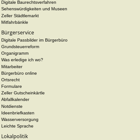
Digitale Baurechtsverfahren
Sehenswürdigkeiten und Museen
Zeller Städtlemarkt
Mitfahrbänkle
Bürgerservice
Digitale Passbilder im Bürgerbüro
Grundsteuerreform
Organigramm
Was erledige ich wo?
Mitarbeiter
Bürgerbüro online
Ortsrecht
Formulare
Zeller Gutscheinkärtle
Abfallkalender
Notdienste
Ideenbriefkasten
Wasserversorgung
Leichte Sprache
Lokalpolitik