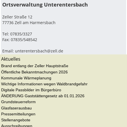
Ortsverwaltung Unterentersbach
Zeller Straße 12
77736 Zell am Harmersbach
Tel: 07835/3327
Fax: 07835/548542
Email:
unterentersbach@zell.de
Aktuelles
Brand entlang der Zeller Hauptstraße
Öffentliche Bekanntmachungen 2026
Kommunale Wärmeplanung
Wichtige Informationen wegen Waldbrandgefahr
Digitale Passbilder im Bürgerbüro
ÄNDERUNG Gaststättengesetz ab 01.01.2026
Grundsteuerreform
Glasfaserausbau
Pressemitteilungen
Stellenangebote
Ausschreibungen