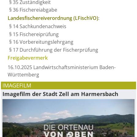
§ 35 Zuständigkeit
§ 36 Fischereiabgabe
Landesfischereiverordnung (LFischVO)
:
§ 14
Sachkundenachweis
§ 15 Fischereiprüfung
§ 16 Vorbereitungslehrgang
§ 17 Durchführung der Fischerprüfung
Freigabevermerk
16.10.2025 Landwirtschaftsministerium Baden-
Württemberg
IMAGEFILM
Imagefilm der Stadt Zell am Harmersbach