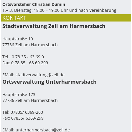
Ortsvorsteher Christian Dumin
1.+ 3. Dienstag: 18.00 – 19.00 Uhr und nach Vereinbarung
KONTAKT
Stadtverwaltung Zell am Harmersbach
Hauptstraße 19
77736 Zell am Harmersbach
Tel.: 0 78 35 - 63 69 0
Fax: 0 78 35 - 63 69 299
EMail:
stadtverwaltung@zell.de
Ortsverwaltung Unterharmersbach
Hauptstraße 173
77736 Zell am Harmersbach
Tel: 07835/ 6369-260
Fax: 07835/ 6369-299
EMail:
unterharmersbach@zell.de