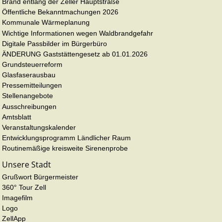
Brand entlang der Zeller Hauptstraße
Öffentliche Bekanntmachungen 2026
Kommunale Wärmeplanung
Wichtige Informationen wegen Waldbrandgefahr
Digitale Passbilder im Bürgerbüro
ÄNDERUNG Gaststättengesetz ab 01.01.2026
Grundsteuerreform
Glasfaserausbau
Pressemitteilungen
Stellenangebote
Ausschreibungen
Amtsblatt
Veranstaltungskalender
Entwicklungsprogramm Ländlicher Raum
Routinemäßige kreisweite Sirenenprobe
Unsere Stadt
Grußwort Bürgermeister
360° Tour Zell
Imagefilm
Logo
ZellApp