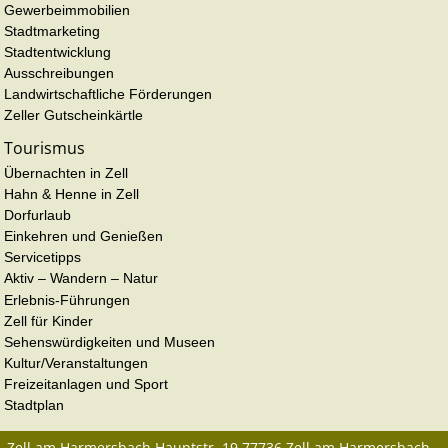
Gewerbeimmobilien
Stadtmarketing
Stadtentwicklung
Ausschreibungen
Landwirtschaftliche Förderungen
Zeller Gutscheinkärtle
Tourismus
Übernachten in Zell
Hahn & Henne in Zell
Dorfurlaub
Einkehren und Genießen
Servicetipps
Aktiv – Wandern – Natur
Erlebnis-Führungen
Zell für Kinder
Sehenswürdigkeiten und Museen
Kultur/Veranstaltungen
Freizeitanlagen und Sport
Stadtplan
Zell am Harmersbach
Hauptstr. 19
77736
Zell am Harmersbach