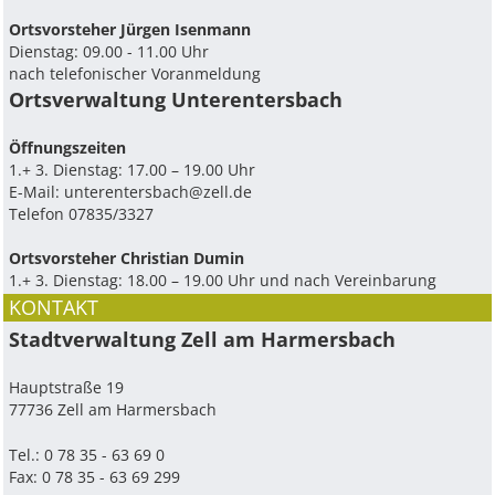
Ortsvorsteher Jürgen Isenmann
Dienstag: 09.00 - 11.00 Uhr
nach telefonischer Voranmeldung
Ortsverwaltung Unterentersbach
Ö­ffnungszeiten
1.+ 3. Dienstag: 17.00 – 19.00 Uhr
E-Mail:
unterentersbach@zell.de
Telefon 07835/3327
Ortsvorsteher Christian Dumin
1.+ 3. Dienstag: 18.00 – 19.00 Uhr und nach Vereinbarung
KONTAKT
Stadtverwaltung Zell am Harmersbach
Hauptstraße 19
77736 Zell am Harmersbach
Tel.: 0 78 35 - 63 69 0
Fax: 0 78 35 - 63 69 299