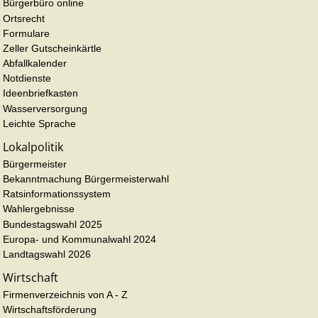
Bürgerbüro online
Ortsrecht
Formulare
Zeller Gutscheinkärtle
Abfallkalender
Notdienste
Ideenbriefkasten
Wasserversorgung
Leichte Sprache
Lokalpolitik
Bürgermeister
Bekanntmachung Bürgermeisterwahl
Ratsinformationssystem
Wahlergebnisse
Bundestagswahl 2025
Europa- und Kommunalwahl 2024
Landtagswahl 2026
Wirtschaft
Firmenverzeichnis von A - Z
Wirtschaftsförderung