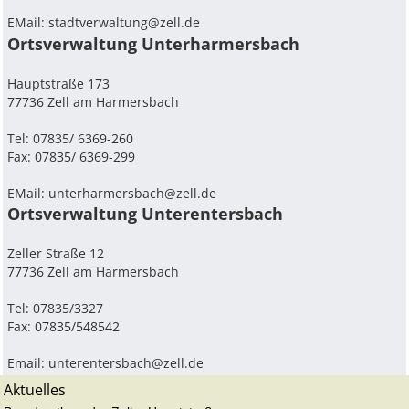
EMail:
stadtverwaltung@zell.de
Ortsverwaltung Unterharmersbach
Hauptstraße 173
77736 Zell am Harmersbach
Tel: 07835/ 6369-260
Fax: 07835/ 6369-299
EMail:
unterharmersbach@zell.de
Ortsverwaltung Unterentersbach
Zeller Straße 12
77736 Zell am Harmersbach
Tel: 07835/3327
Fax: 07835/548542
Email:
unterentersbach@zell.de
Aktuelles