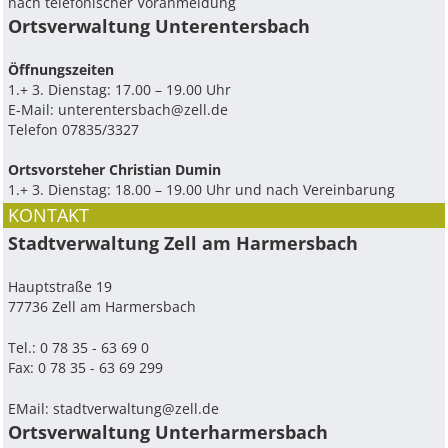
nach telefonischer Voranmeldung
Ortsverwaltung Unterentersbach
Ö­ffnungszeiten
1.+ 3. Dienstag: 17.00 – 19.00 Uhr
E-Mail:
unterentersbach@zell.de
Telefon 07835/3327
Ortsvorsteher Christian Dumin
1.+ 3. Dienstag: 18.00 – 19.00 Uhr und nach Vereinbarung
KONTAKT
Stadtverwaltung Zell am Harmersbach
Hauptstraße 19
77736 Zell am Harmersbach
Tel.: 0 78 35 - 63 69 0
Fax: 0 78 35 - 63 69 299
EMail:
stadtverwaltung@zell.de
Ortsverwaltung Unterharmersbach