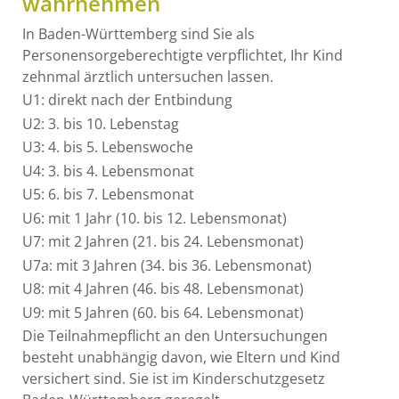
wahrnehmen
In Baden-Württemberg sind Sie als
Personensorgeberechtigte verpflichtet, Ihr Kind
zehnmal ärztlich untersuchen lassen.
U1: direkt nach der Entbindung
U2: 3. bis 10. Lebenstag
U3: 4. bis 5. Lebenswoche
U4: 3. bis 4. Lebensmonat
U5: 6. bis 7. Lebensmonat
U6: mit 1 Jahr (10. bis 12. Lebensmonat)
U7: mit 2 Jahren (21. bis 24. Lebensmonat)
U7a: mit 3 Jahren (34. bis 36. Lebensmonat)
U8: mit 4 Jahren (46. bis 48. Lebensmonat)
U9: mit 5 Jahren (60. bis 64. Lebensmonat)
Die Teilnahmepflicht an den Untersuchungen
besteht unabhängig davon, wie Eltern und Kind
versichert sind. Sie ist im Kinderschutzgesetz