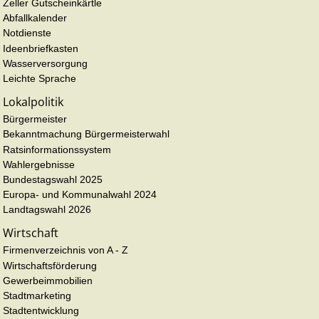
Zeller Gutscheinkärtle
Abfallkalender
Notdienste
Ideenbriefkasten
Wasserversorgung
Leichte Sprache
Lokalpolitik
Bürgermeister
Bekanntmachung Bürgermeisterwahl
Ratsinformationssystem
Wahlergebnisse
Bundestagswahl 2025
Europa- und Kommunalwahl 2024
Landtagswahl 2026
Wirtschaft
Firmenverzeichnis von A - Z
Wirtschaftsförderung
Gewerbeimmobilien
Stadtmarketing
Stadtentwicklung