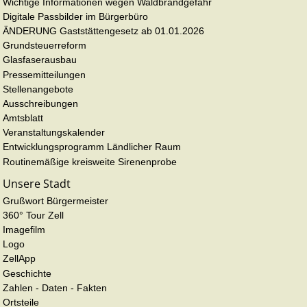
Wichtige Informationen wegen Waldbrandgefahr
Digitale Passbilder im Bürgerbüro
ÄNDERUNG Gaststättengesetz ab 01.01.2026
Grundsteuerreform
Glasfaserausbau
Pressemitteilungen
Stellenangebote
Ausschreibungen
Amtsblatt
Veranstaltungskalender
Entwicklungsprogramm Ländlicher Raum
Routinemäßige kreisweite Sirenenprobe
Unsere Stadt
Grußwort Bürgermeister
360° Tour Zell
Imagefilm
Logo
ZellApp
Geschichte
Zahlen - Daten - Fakten
Ortsteile