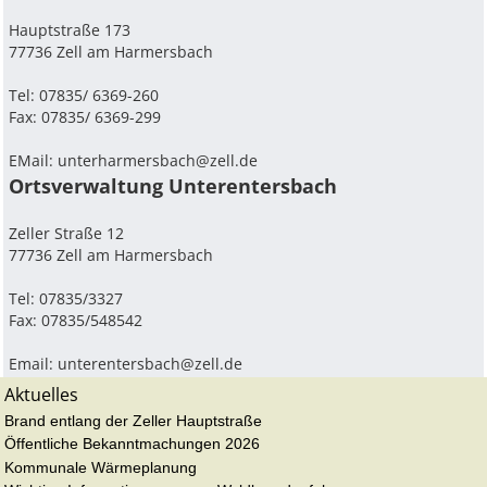
Hauptstraße 173
77736 Zell am Harmersbach
Tel: 07835/ 6369-260
Fax: 07835/ 6369-299
EMail:
unterharmersbach@zell.de
Ortsverwaltung Unterentersbach
Zeller Straße 12
77736 Zell am Harmersbach
Tel: 07835/3327
Fax: 07835/548542
Email:
unterentersbach@zell.de
Aktuelles
Brand entlang der Zeller Hauptstraße
Öffentliche Bekanntmachungen 2026
Kommunale Wärmeplanung