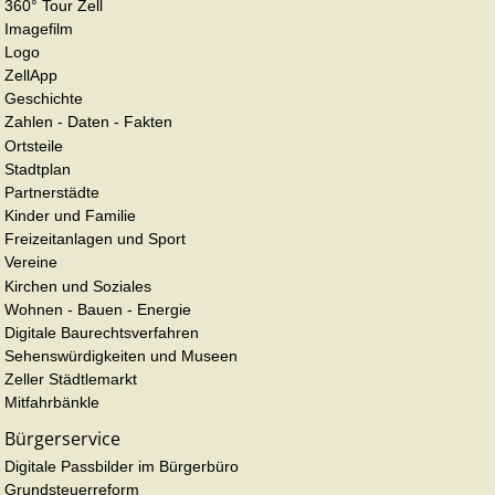
360° Tour Zell
Imagefilm
Logo
ZellApp
Geschichte
Zahlen - Daten - Fakten
Ortsteile
Stadtplan
Partnerstädte
Kinder und Familie
Freizeitanlagen und Sport
Vereine
Kirchen und Soziales
Wohnen - Bauen - Energie
Digitale Baurechtsverfahren
Sehenswürdigkeiten und Museen
Zeller Städtlemarkt
Mitfahrbänkle
Bürgerservice
Digitale Passbilder im Bürgerbüro
Grundsteuerreform