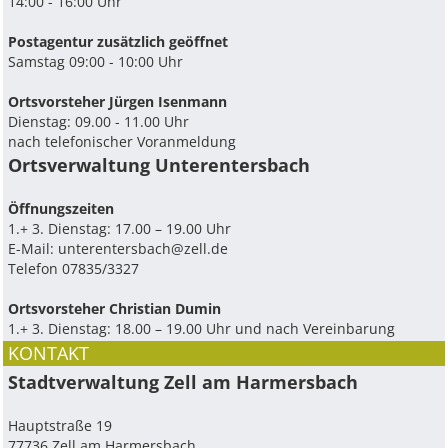
14:00 - 16:00 Uhr
Postagentur zusätzlich geöffnet
Samstag 09:00 - 10:00 Uhr
Ortsvorsteher Jürgen Isenmann
Dienstag: 09.00 - 11.00 Uhr
nach telefonischer Voranmeldung
Ortsverwaltung Unterentersbach
Ö­ffnungszeiten
1.+ 3. Dienstag: 17.00 – 19.00 Uhr
E-Mail:
unterentersbach@zell.de
Telefon 07835/3327
Ortsvorsteher Christian Dumin
1.+ 3. Dienstag: 18.00 – 19.00 Uhr und nach Vereinbarung
KONTAKT
Stadtverwaltung Zell am Harmersbach
Hauptstraße 19
77736 Zell am Harmersbach