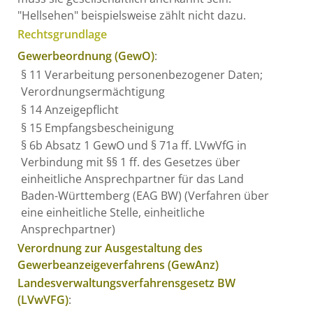
"Hellsehen" beispielsweise zählt nicht dazu.
Rechtsgrundlage
Gewerbeordnung (GewO)
:
§ 11 Verarbeitung personenbezogener Daten;
Verordnungsermächtigung
§ 14 Anzeigepflicht
§ 15 Empfangsbescheinigung
§ 6b Absatz 1 GewO
und
§ 71a ff. LVwVfG
in
Verbindung mit
§§ 1 ff. des Gesetzes über
einheitliche Ansprechpartner für das Land
Baden-Württemberg (EAG BW)
(Verfahren über
eine einheitliche Stelle, einheitliche
Ansprechpartner)
Verordnung zur Ausgestaltung des
Gewerbeanzeigeverfahrens (GewAnz)
Landesverwaltungsverfahrensgesetz BW
(LVwVFG)
: