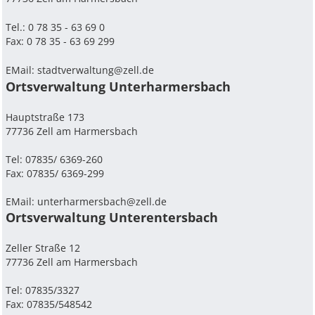
Tel.: 0 78 35 - 63 69 0
Fax: 0 78 35 - 63 69 299
EMail:
stadtverwaltung@zell.de
Ortsverwaltung Unterharmersbach
Hauptstraße 173
77736 Zell am Harmersbach
Tel: 07835/ 6369-260
Fax: 07835/ 6369-299
EMail:
unterharmersbach@zell.de
Ortsverwaltung Unterentersbach
Zeller Straße 12
77736 Zell am Harmersbach
Tel: 07835/3327
Fax: 07835/548542