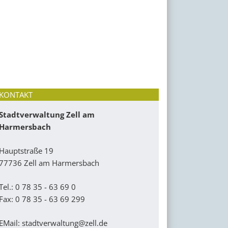
KONTAKT
Stadtverwaltung Zell am
Harmersbach
Hauptstraße 19
77736 Zell am Harmersbach
Tel.: 0 78 35 - 63 69 0
Fax: 0 78 35 - 63 69 299
EMail:
stadtverwaltung@zell.de