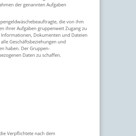
m Rahmen der genannten Aufgaben
uppengeldwäschebeauftragte, die von ihm
en ihrer Aufgaben gruppenweit Zugang zu
ten Informationen, Dokumenten und Dateien
r alle Geschäftsbeziehungen und
gen haben. Der Gruppen-
ezogenen Daten zu schaffen.
 die Verpflichtete nach dem