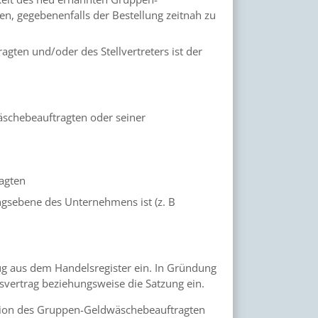
n, gegebenenfalls der Bestellung zeitnah zu
gten und/oder des Stellvertreters ist der
äschebeauftragten oder seiner
agten
ngsebene des Unternehmens ist (z. B
ug aus dem Handelsregister ein. In Gründung
tsvertrag beziehungsweise die Satzung ein.
kation des Gruppen-Geldwäschebeauftragten