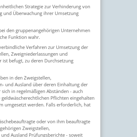
inheitlichen Strategie zur Verhinderung von
ung und Überwachung ihrer Umsetzung
s bei den gruppenangehörigen Unternehmen
iche Funktion wahr.
erbindliche Verfahren zur Umsetzung der
ellen, Zweigniederlassungen und
 ist befugt, zu deren Durchsetzung
en in den Zweigstellen,
- und Ausland über deren Einhaltung der
r sich in regelmäßigen Abständen - auch
 geldwäscherechtlichen Pflichten eingehalten
umgesetzt werden. Falls erforderlich, hat
äschebeauftragte oder von ihm beauftragte
ngehörigen Zweigstellen,
und Ausland Prüfungsberichte - soweit