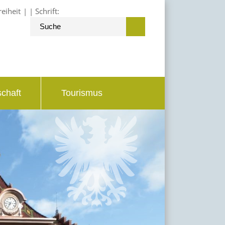
reiheit
Schrift:
schaft
Tourismus