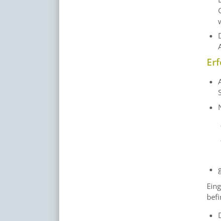
Erf
Eing
befi