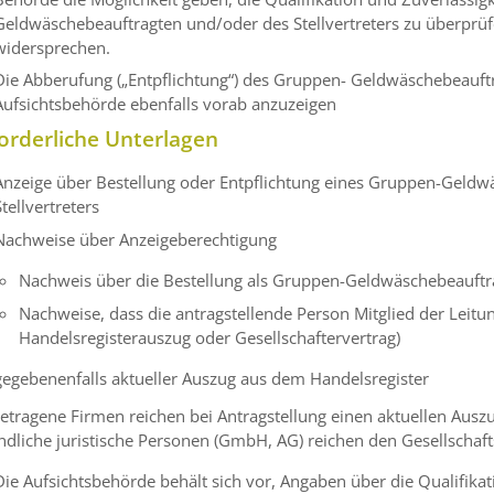
Geldwäschebeauftragten und/oder des Stellvertreters zu überprüfe
widersprechen.
Die Abberufung („Entpflichtung“) des Gruppen- Geldwäschebeauftra
Aufsichtsbehörde ebenfalls vorab anzuzeigen
orderliche Unterlagen
Anzeige über Bestellung oder Entpflichtung eines Gruppen-Geldw
Stellvertreters
Nachweise über Anzeigeberechtigung
Nachweis über die Bestellung als Gruppen-Geldwäschebeauftr
Nachweise, dass die antragstellende Person Mitglied der Leitu
Handelsregisterauszug oder Gesellschaftervertrag)
gegebenenfalls aktueller Auszug aus dem Handelsregister
etragene Firmen reichen bei Antragstellung einen aktuellen Ausz
ndliche juristische Personen (GmbH, AG) reichen den Gesellschaf
Die Aufsichtsbehörde behält sich vor, Angaben über die Qualifi