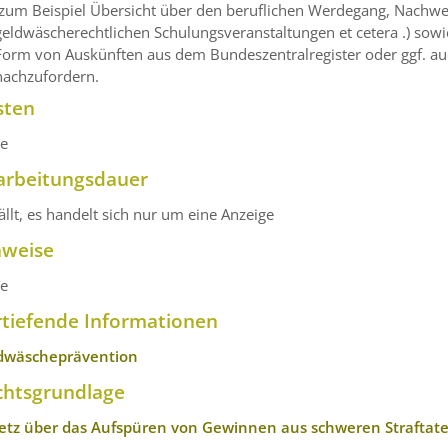
(zum Beispiel Übersicht über den beruflichen Werdegang, Nachwe
geldwäscherechtlichen Schulungsveranstaltungen et cetera .) sowie
Form von Auskünften aus dem Bundeszentralregister oder ggf. au
nachzufordern.
sten
ne
arbeitungsdauer
ällt, es handelt sich nur um eine Anzeige
nweise
ne
rtiefende Informationen
dwäscheprävention
chtsgrundlage
etz über das Aufspüren von Gewinnen aus schweren Straftate