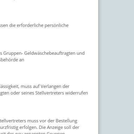
sen die erforderliche persönliche
eines Gruppen- Geldwäschebeauftragten und
tsbehörde an
rlässigkeit, muss auf Verlangen der
ten oder seines Stellvertreters widerrufen
llvertreters muss vor der Bestellung
urzfristig erfolgen. Die Anzeige soll der
gkeit des neu ernannten Gruppen-