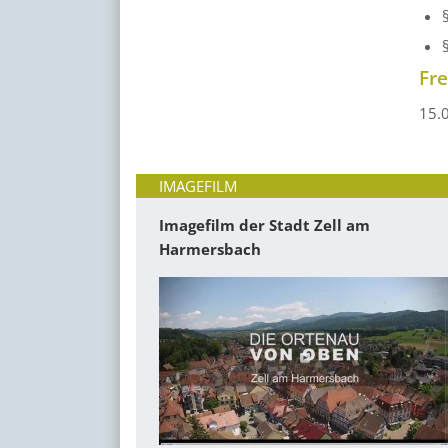
Fr
15.
IMAGEFILM
Imagefilm der Stadt Zell am
Harmersbach