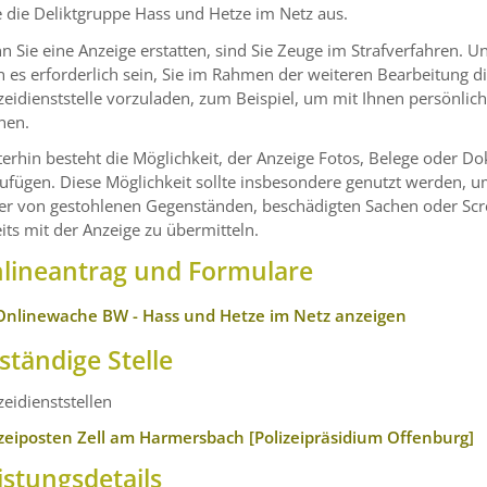
e die Deliktgruppe Hass und Hetze im Netz aus.
 Sie eine Anzeige erstatten, sind Sie Zeuge im Strafverfahren. Un
 es erforderlich sein, Sie im Rahmen der weiteren Bearbeitung di
zeidienststelle vorzuladen, zum Beispiel, um mit Ihnen persönl
nen.
erhin besteht die Möglichkeit, der Anzeige Fotos, Belege oder D
ufügen. Diese Möglichkeit sollte insbesondere genutzt werden, 
er von gestohlenen Gegenständen, beschädigten Sachen oder Scre
its mit der Anzeige zu übermitteln.
lineantrag und Formulare
Onlinewache BW - Hass und Hetze im Netz anzeigen
ständige Stelle
zeidienststellen
izeiposten Zell am Harmersbach [Polizeipräsidium Offenburg]
istungsdetails