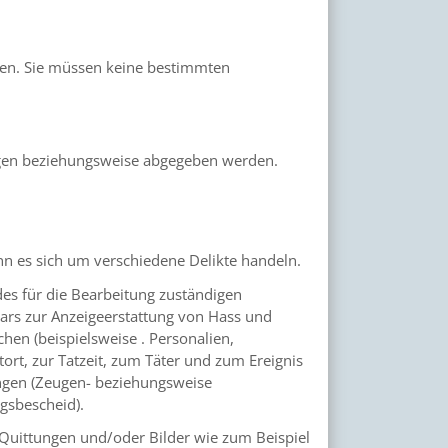
eben. Sie müssen keine bestimmten
folgen beziehungsweise abgegeben werden.
ann es sich um verschiedene Delikte handeln.
des für die Bearbeitung zuständigen
ars zur Anzeigeerstattung von Hass und
en (beispielsweise . Personalien,
t, zur Tatzeit, zum Täter und zum Ereignis
rungen (Zeugen- beziehungsweise
gsbescheid).
 Quittungen und/oder Bilder wie zum Beispiel