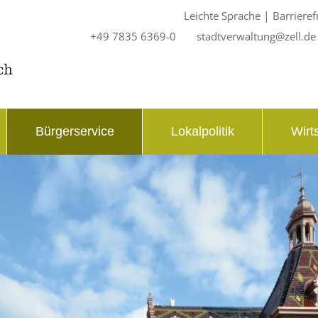
|
Leichte Sprache
Barrieref
+49 7835 6369-0
stadtverwaltung@zell.de
Bürgerservice
Lokalpolitik
Wirt