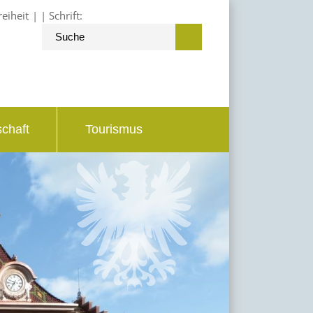
reiheit
Schrift:
schaft
Tourismus