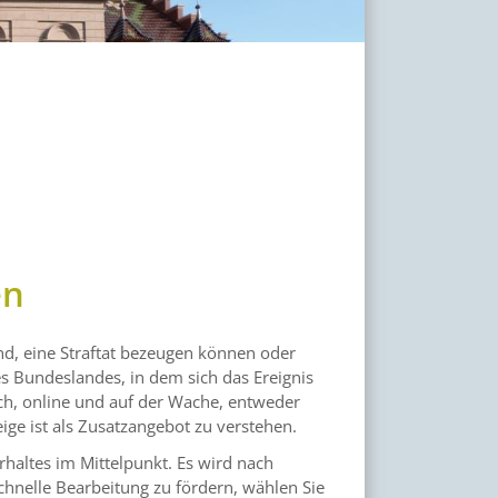
en
sind, eine Straftat bezeugen können oder
es Bundeslandes, in dem sich das Ereignis
sch, online und auf der Wache, entweder
ige ist als Zusatzangebot zu verstehen.
erhaltes im Mittelpunkt. Es wird nach
chnelle Bearbeitung zu fördern, wählen Sie