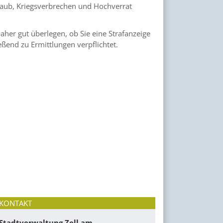
 Raub, Kriegsverbrechen und Hochverrat
aher gut überlegen, ob Sie eine Strafanzeige
eßend zu Ermittlungen verpflichtet.
KONTAKT
Stadtverwaltung Zell am