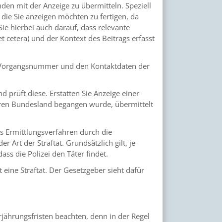
en mit der Anzeige zu übermitteln. Speziell
die Sie anzeigen möchten zu fertigen, da
e hierbei auch darauf, dass relevante
 cetera) und der Kontext des Beitrags erfasst
er Vorgangsnummer und den Kontaktdaten der
d prüft diese. Erstatten Sie Anzeige einer
eren Bundesland begangen wurde, übermittelt
as Ermittlungsverfahren durch die
r Art der Straftat. Grundsätzlich gilt, je
ass die Polizei den Täter findet.
 eine Straftat. Der Gesetzgeber sieht dafür
Verjährungsfristen beachten, denn in der Regel