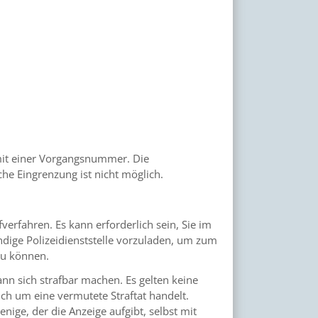
 mit einer Vorgangsnummer. Die
che Eingrenzung ist nicht möglich.
verfahren. Es kann erforderlich sein, Sie im
ndige Polizeidienststelle vorzuladen, um zum
zu können.
kann sich strafbar machen. Es gelten keine
ch um eine vermutete Straftat handelt.
nige, der die Anzeige aufgibt, selbst mit