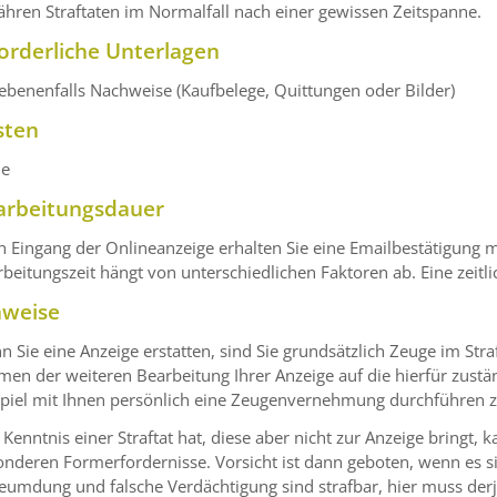
ähren Straftaten im Normalfall nach einer gewissen Zeitspanne.
orderliche Unterlagen
benenfalls Nachweise (Kaufbelege, Quittungen oder Bilder)
sten
ne
arbeitungsdauer
h Eingang der Onlineanzeige erhalten Sie eine Emailbestätigung
beitungszeit hängt von unterschiedlichen Faktoren ab. Eine zeitli
nweise
 Sie eine Anzeige erstatten, sind Sie grundsätzlich Zeuge im Straf
en der weiteren Bearbeitung Ihrer Anzeige auf die hierfür zustä
spiel mit Ihnen persönlich eine Zeugenvernehmung durchführen 
Kenntnis einer Straftat hat, diese aber nicht zur Anzeige bringt, 
nderen Formerfordernisse. Vorsicht ist dann geboten, wenn es si
eumdung und falsche Verdächtigung sind strafbar, hier muss derje