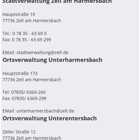
Stadtverwaltung Zell am Harmersbach
Hauptstraße 19
77736 Zell am Harmersbach
Tel.: 0 78 35 - 63 69 0
Fax: 0 78 35 - 63 69 299
EMail:
stadtverwaltung@zell.de
Ortsverwaltung Unterharmersbach
Hauptstraße 173
77736 Zell am Harmersbach
Tel: 07835/ 6369-260
Fax: 07835/ 6369-299
EMail:
unterharmersbach@zell.de
Ortsverwaltung Unterentersbach
Zeller Straße 12
77736 Zell am Harmersbach