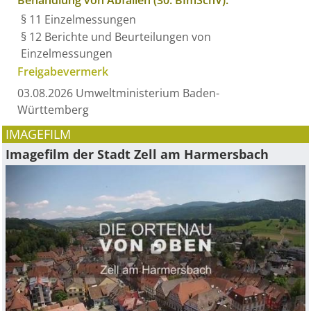
Behandlung von Abfällen (30. BImSchV):
§ 11 Einzelmessungen
§ 12 Berichte und Beurteilungen von
Einzelmessungen
Freigabevermerk
03.08.2026 Umweltministerium Baden-
Württemberg
IMAGEFILM
Imagefilm der Stadt Zell am Harmersbach