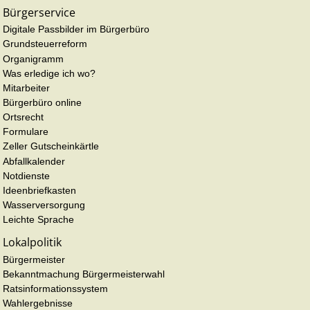
Bürgerservice
Digitale Passbilder im Bürgerbüro
Grundsteuerreform
Organigramm
Was erledige ich wo?
Mitarbeiter
Bürgerbüro online
Ortsrecht
Formulare
Zeller Gutscheinkärtle
Abfallkalender
Notdienste
Ideenbriefkasten
Wasserversorgung
Leichte Sprache
Lokalpolitik
Bürgermeister
Bekanntmachung Bürgermeisterwahl
Ratsinformationssystem
Wahlergebnisse