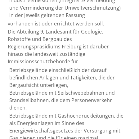
Industrieemissionen (integrierte Vermeidung
und Verminderung der Umweltverschmutzung)
in der jeweils geltenden Fassung
vorhanden ist oder errichtet werden soll.
Die Abteilung 9, Landesamt für Geologie,
Rohstoffe und Bergbau des
Regierungspräsidiums Freiburg ist darüber
hinaus die landesweit zuständige
Immissionsschutzbehörde für
Betriebsgelände einschließlich der darauf
befindlichen Anlagen und Tätigkeiten, die der
Bergaufsicht unterliegen,
Betriebsgelände mit Seilschwebebahnen und
Standseilbahnen, die dem Personenverkehr
dienen,
Betriebsgelände mit Gashochdruckleitungen, die
als Energieanlagen im Sinne des
Energiewirtschaftsgesetzes der Versorgung mit
Gas dienen und die für einen maximal