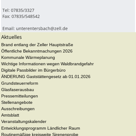
Tel: 07835/3327
Fax: 07835/548542
Email:
unterentersbach@zell.de
Aktuelles
Brand entlang der Zeller Hauptstraße
Öffentliche Bekanntmachungen 2026
Kommunale Wärmeplanung
Wichtige Informationen wegen Waldbrandgefahr
Digitale Passbilder im Bürgerbüro
ÄNDERUNG Gaststättengesetz ab 01.01.2026
Grundsteuerreform
Glasfaserausbau
Pressemitteilungen
Stellenangebote
Ausschreibungen
Amtsblatt
Veranstaltungskalender
Entwicklungsprogramm Ländlicher Raum
Routinemäßige kreisweite Sirenenprobe