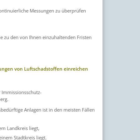
ontinuierliche Messungen zu überprüfen
e zu den von Ihnen einzuhaltenden Fristen
ungen von Luftschadstoffen einreichen
r Immissionsschutz-
erg.
edürftige Anlagen ist in den meisten Fällen
m Landkreis liegt,
inem Stadtkreis liegt.