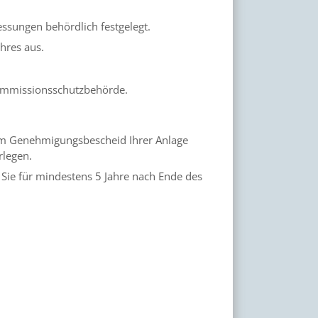
ssungen behördlich festgelegt.
hres aus.
e Immissionsschutzbehörde.
 im Genehmigungsbescheid Ihrer Anlage
rlegen.
ie für mindestens 5 Jahre nach Ende des