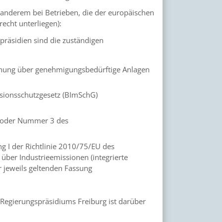
r anderem bei Betrieben, die der europäischen
echt unterliegen):
präsidien sind die zuständigen
rdnung über genehmigungsbedürftige Anlagen
sionsschutzgesetz (BImSchG)
2 oder Nummer 3 des
g I der Richtlinie 2010/75/EU des
ber Industrieemissionen (integrierte
jeweils geltenden Fassung
 Regierungspräsidiums Freiburg ist darüber