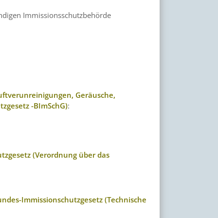
ständigen Immissionsschutzbehörde
uftverunreinigungen, Geräusche,
tzgesetz -BImSchG)
:
tzgesetz (Verordnung über das
undes-Immissionschutzgesetz (Technische