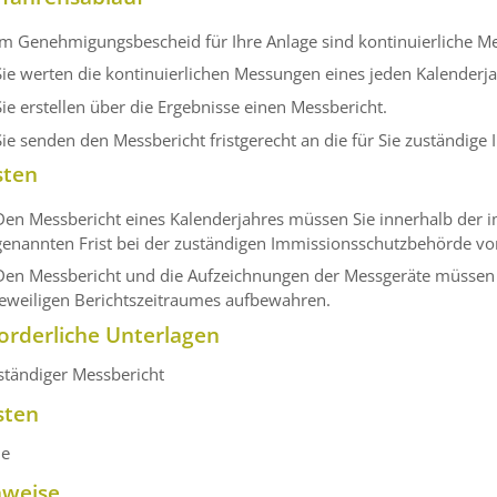
Im Genehmigungsbescheid für Ihre Anlage sind kontinuierliche Me
Sie werten die kontinuierlichen Messungen eines jeden Kalenderja
Sie erstellen über die Ergebnisse einen Messbericht.
Sie senden den Messbericht fristgerecht an die für Sie zuständig
sten
Den Messbericht eines Kalenderjahres müssen Sie innerhalb der
genannten Frist bei der zuständigen Immissionsschutzbehörde vo
Den Messbericht und die Aufzeichnungen der Messgeräte müssen S
jeweiligen Berichtszeitraumes aufbewahren.
orderliche Unterlagen
ständiger Messbericht
sten
ne
nweise