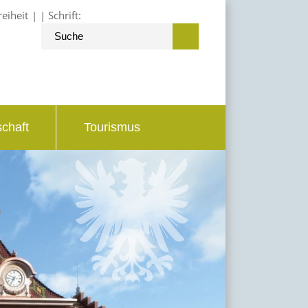
reiheit
Schrift:
schaft
Tourismus