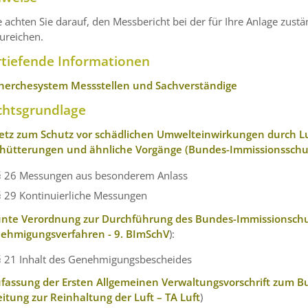
e achten Sie darauf, den Messbericht bei der für Ihre Anlage zu
ureichen.
rtiefende Informationen
herchesystem Messstellen und Sachverständige
chtsgrundlage
etz zum Schutz vor schädlichen Umwelteinwirkungen durch L
chütterungen und ähnliche Vorgänge (Bundes-Immissionsschu
§ 26 Messungen aus besonderem Anlass
§ 29 Kontinuierliche Messungen
nte Verordnung zur Durchführung des Bundes-Immissionschu
ehmigungsverfahren - 9. BImSchV
):
§ 21 Inhalt des Genehmigungsbescheides
fassung der Ersten Allgemeinen Verwaltungsvorschrift zum B
eitung zur Reinhaltung der Luft – TA Luft
)