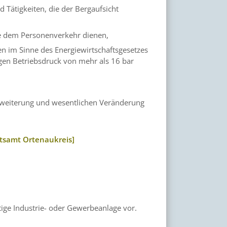
d Tätigkeiten, die der Bergaufsicht
e dem Personenverkehr dienen,
en im Sinne des Energiewirtschaftsgesetzes
gen Betriebsdruck von mehr als 16 bar
Erweiterung und wesentlichen Veränderung
atsamt Ortenaukreis]
ige Industrie- oder Gewerbeanlage vor.