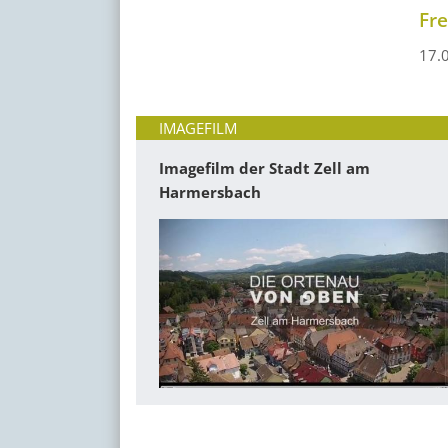
Fr
17.
IMAGEFILM
Imagefilm der Stadt Zell am
Harmersbach