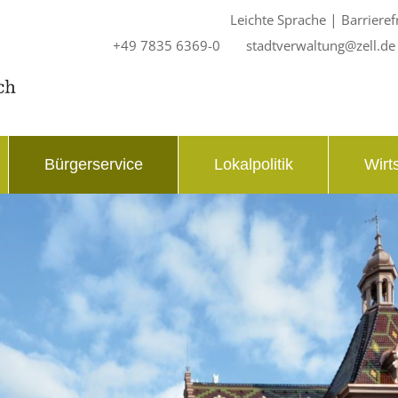
|
Leichte Sprache
Barrieref
+49 7835 6369-0
stadtverwaltung@zell.de
Bürgerservice
Lokalpolitik
Wirt