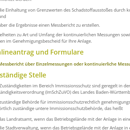
die Einhaltung von Grenzwerten des Schadstoffausstoßes durch k
und
über die Ergebnisse einen Messbericht zu erstellen.
elheiten zu Art und Umfang der kontinuierlichen Messungen sowi
hen im Genehmigungsbescheid für Ihre Anlage.
lineantrag und Formulare
Messbericht über Einzelmessungen oder kontinuierliche Mess
ständige Stelle
Zuständigkeiten im Bereich Immissionsschutz sind geregelt in de
tändigkeitsverordnung (ImSchZuVO) des Landes Baden-Württemb
zuständige Behörde für immissionsschutzrechtlich genehmigungsb
örtlich zuständige untere Immissionsschutzbehörde, das heißt
das Landratsamt, wenn das Betriebsgelände mit der Anlage in eine
die Stadtverwaltung, wenn das Betriebsgelände mit der Anlage in e