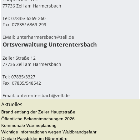
77736 Zell am Harmersbach
Tel: 07835/ 6369-260
Fax: 07835/ 6369-299
EMail:
unterharmersbach@zell.de
Ortsverwaltung Unterentersbach
Zeller Straße 12
77736 Zell am Harmersbach
Tel: 07835/3327
Fax: 07835/548542
Email:
unterentersbach@zell.de
Aktuelles
Brand entlang der Zeller Hauptstraße
Öffentliche Bekanntmachungen 2026
Kommunale Wärmeplanung
Wichtige Informationen wegen Waldbrandgefahr
Digitale Passbilder im Bürgerbüro