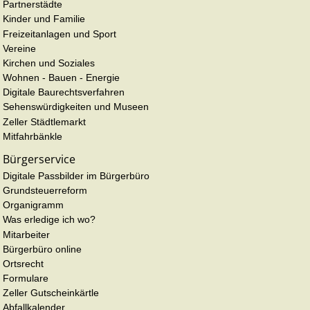
Partnerstädte
Kinder und Familie
Freizeitanlagen und Sport
Vereine
Kirchen und Soziales
Wohnen - Bauen - Energie
Digitale Baurechtsverfahren
Sehenswürdigkeiten und Museen
Zeller Städtlemarkt
Mitfahrbänkle
Bürgerservice
Digitale Passbilder im Bürgerbüro
Grundsteuerreform
Organigramm
Was erledige ich wo?
Mitarbeiter
Bürgerbüro online
Ortsrecht
Formulare
Zeller Gutscheinkärtle
Abfallkalender