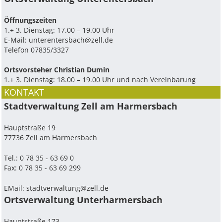
Ö­ffnungszeiten
1.+ 3. Dienstag: 17.00 – 19.00 Uhr
E-Mail:
unterentersbach@zell.de
Telefon 07835/3327
Ortsvorsteher Christian Dumin
1.+ 3. Dienstag: 18.00 – 19.00 Uhr und nach Vereinbarung
KONTAKT
Stadtverwaltung Zell am Harmersbach
Hauptstraße 19
77736 Zell am Harmersbach
Tel.: 0 78 35 - 63 69 0
Fax: 0 78 35 - 63 69 299
EMail:
stadtverwaltung@zell.de
Ortsverwaltung Unterharmersbach
Hauptstraße 173