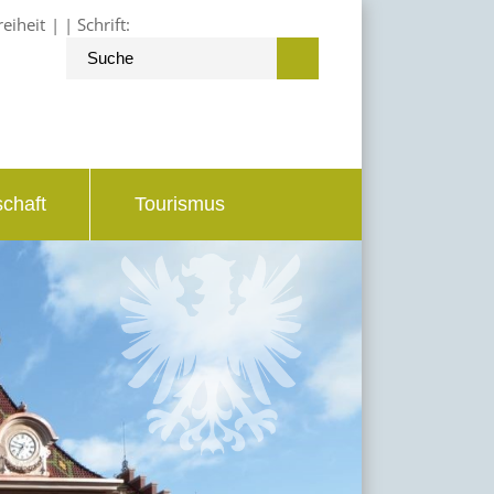
reiheit
Schrift:
schaft
Tourismus