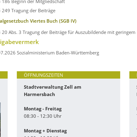
§ 186 Beginn der Mitgliedschaft
§ 249 Tragung der Beiträge
ialgesetzbuch Viertes Buch (SGB IV)
§ 20 Abs. 3 Tragung der Beiträge für Auszubildende mit geringem 
eigabevermerk
07.2026
Sozialministerium Baden-Württemberg
ÖFFNUNGSZEITEN
Stadtverwaltung Zell am
Harmersbach
Montag - Freitag
08:30 - 12:30 Uhr
Montag + Dienstag