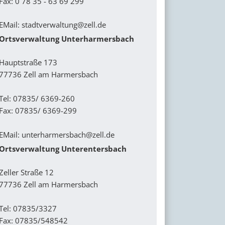
Fax: 0 78 35 - 63 69 299
EMail:
stadtverwaltung@zell.de
Ortsverwaltung Unterharmersbach
Hauptstraße 173
77736 Zell am Harmersbach
Tel: 07835/ 6369-260
Fax: 07835/ 6369-299
EMail:
unterharmersbach@zell.de
Ortsverwaltung Unterentersbach
Zeller Straße 12
77736 Zell am Harmersbach
Tel: 07835/3327
Fax: 07835/548542