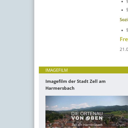
Soz
Fr
21.
IMAGEFILM
Imagefilm der Stadt Zell am
Harmersbach