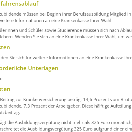
rfahrensablauf
zubildende müssen bei Beginn ihrer Berufsausbildung Mitglied i
weitere Informationen an eine Krankenkasse Ihrer Wahl.
lerinnen und Schüler sowie Studierende müssen sich nach Ablauf
ichern. Wenden Sie sich an eine Krankenkasse Ihrer Wahl, um wei
sten
en Sie sich für weitere Informationen an eine Krankenkasse Ihr
orderliche Unterlagen
ne
sten
Beitrag zur Krankenversicherung beträgt 14,6 Prozent vom Brutt
ubildende, 7,3 Prozent der Arbeitgeber. Diese hälftige Aufteilung
tzbeitrag.
ägt die Ausbildungsvergütung nicht mehr als 325 Euro monatlich, 
schreitet die Ausbildungsvergütung 325 Euro aufgrund einer ein