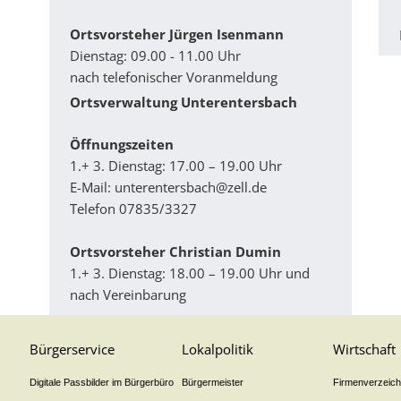
Ortsvorsteher Jürgen Isenmann
Dienstag: 09.00 - 11.00 Uhr
nach telefonischer Voranmeldung
Ortsverwaltung Unterentersbach
Ö­ffnungszeiten
1.+ 3. Dienstag: 17.00 – 19.00 Uhr
E-Mail:
unterentersbach@zell.de
Telefon 07835/3327
Ortsvorsteher Christian Dumin
1.+ 3. Dienstag: 18.00 – 19.00 Uhr und
nach Vereinbarung
Bürgerservice
Lokalpolitik
Wirtschaft
Digitale Passbilder im Bürgerbüro
Bürgermeister
Firmenverzeichn