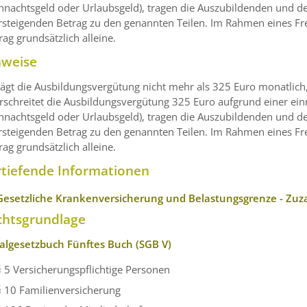
nachtsgeld oder Urlaubsgeld), tragen die Auszubildenden und de
steigenden Betrag zu den genannten Teilen. Im Rahmen eines Freiw
rag grundsätzlich alleine.
nweise
ägt die Ausbildungsvergütung nicht mehr als 325 Euro monatlich, 
schreitet die Ausbildungsvergütung 325 Euro aufgrund einer ein
nachtsgeld oder Urlaubsgeld), tragen die Auszubildenden und de
steigenden Betrag zu den genannten Teilen. Im Rahmen eines Freiw
rag grundsätzlich alleine.
rtiefende Informationen
Gesetzliche Krankenversicherung und Belastungsgrenze - Zu
chtsgrundlage
ialgesetzbuch Fünftes Buch (SGB V)
§ 5
Versicherungspflichtige Personen
§ 10 Familienversicherung