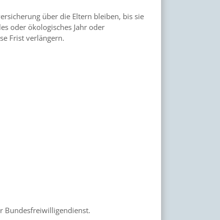
sicherung über die Eltern bleiben, bis sie
iales oder ökologisches Jahr oder
se Frist verlängern.
d
er Bundesfreiwilligendienst.