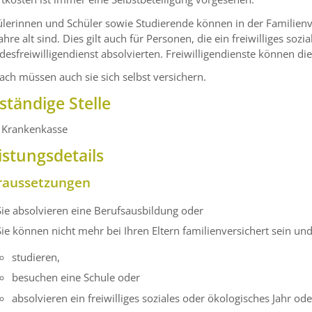
lerinnen und Schüler sowie Studierende können in der Familienver
ahre alt sind. Dies gilt auch für Personen, die ein freiwilliges soz
esfreiwilligendienst absolvierten. Freiwilligendienste können die
ch müssen auch sie sich selbst versichern.
ständige Stelle
e Krankenkasse
istungsdetails
raussetzungen
Sie absolvieren eine Berufsausbildung oder
Sie können nicht mehr bei Ihren Eltern familienversichert sein un
studieren,
besuchen eine Schule oder
absolvieren ein freiwilliges soziales oder ökologisches Jahr od