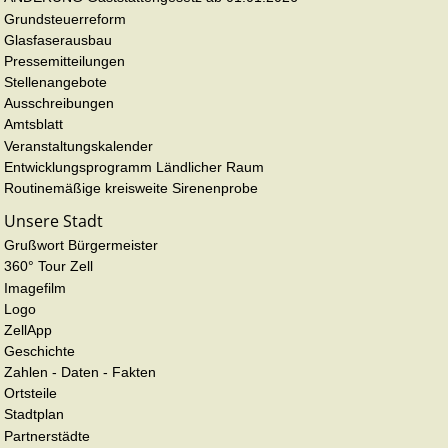
Grundsteuerreform
Glasfaserausbau
Pressemitteilungen
Stellenangebote
Ausschreibungen
Amtsblatt
Veranstaltungskalender
Entwicklungsprogramm Ländlicher Raum
Routinemäßige kreisweite Sirenenprobe
Unsere Stadt
Grußwort Bürgermeister
360° Tour Zell
Imagefilm
Logo
ZellApp
Geschichte
Zahlen - Daten - Fakten
Ortsteile
Stadtplan
Partnerstädte