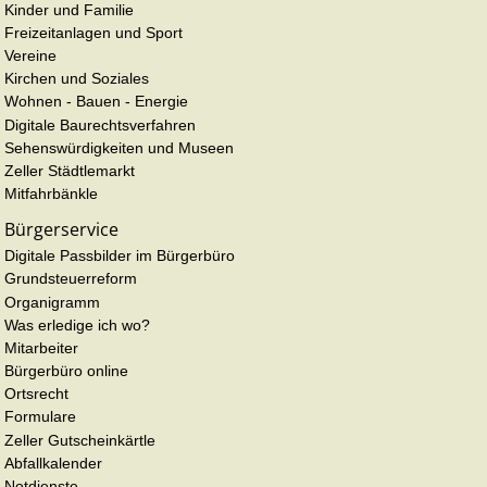
Kinder und Familie
Freizeitanlagen und Sport
Vereine
Kirchen und Soziales
Wohnen - Bauen - Energie
Digitale Baurechtsverfahren
Sehenswürdigkeiten und Museen
Zeller Städtlemarkt
Mitfahrbänkle
Bürgerservice
Digitale Passbilder im Bürgerbüro
Grundsteuerreform
Organigramm
Was erledige ich wo?
Mitarbeiter
Bürgerbüro online
Ortsrecht
Formulare
Zeller Gutscheinkärtle
Abfallkalender
Notdienste