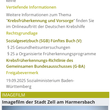
keine
Vertiefende Informationen
Weitere Informationen zum Thema
"
Krebsfrüherkennung und Vorsorge
" finden Sie
im Onlineauftritt der Deutschen Krebshilfe
Rechtsgrundlage
Sozialgesetzbuch (SGB) Fünftes Buch (V)
:
§ 25 Gesundheitsuntersuchungen
§ 25 a Organisierte Früherkennungsprogramme
Krebsfrüherkennungs-Richtlinie des
Gemeinsamen Bundesausschusses (G-BA)
Freigabevermerk
19.09.2025 Sozialministerium Baden-
Württemberg
IMAGEFILM
Imagefilm der Stadt Zell am Harmersbach