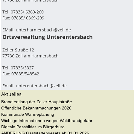
Tel: 07835/ 6369-260
Fax: 07835/ 6369-299
EMail:
unterharmersbach@zell.de
Ortsverwaltung Unterentersbach
Zeller Straße 12
77736 Zell am Harmersbach
Tel: 07835/3327
Fax: 07835/548542
Email:
unterentersbach@zell.de
Aktuelles
Brand entlang der Zeller Hauptstraße
Öffentliche Bekanntmachungen 2026
Kommunale Wärmeplanung
Wichtige Informationen wegen Waldbrandgefahr
Digitale Passbilder im Bürgerbüro
ÄNDERUNG Gaststättengesetz ab 01.01.2026