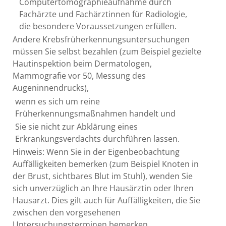
Computertomographieaufnahme durch
Fachärzte und Fachärztinnen für Radiologie,
die besondere Voraussetzungen erfüllen.
Andere Krebsfrüherkennungsuntersuchungen
müssen Sie selbst bezahlen
(zum Beispiel gezielte
Hautinspektion beim Dermatologen,
Mammografie vor 50, Messung des
Augeninnendrucks)
,
wenn es sich um reine
Früherkennungsmaßnahmen handelt und
Sie sie nicht zur Abklärung eines
Erkrankungsverdachts durchführen lassen.
Hinweis:
Wenn Sie in der Eigenbeobachtung
Auffälligkeiten bemerken
(zum Beispiel Knoten in
der Brust, sichtbares Blut im Stuhl)
, wenden Sie
sich unverzüglich an Ihre Hausärztin oder Ihren
Hausarzt.
Dies gilt auch für
Auffälligkeiten
, die Sie
zwischen den vorgesehenen
Untersuchungsterminen
bemerken.