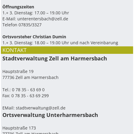
Ö­ffnungszeiten
1.+ 3. Dienstag: 17.00 – 19.00 Uhr
E-Mail:
unterentersbach@zell.de
Telefon 07835/3327
Ortsvorsteher Christian Dumin
1.+ 3. Dienstag: 18.00 – 19.00 Uhr und nach Vereinbarung
KONTAKT
Stadtverwaltung Zell am Harmersbach
Hauptstraße 19
77736 Zell am Harmersbach
Tel.: 0 78 35 - 63 69 0
Fax: 0 78 35 - 63 69 299
EMail:
stadtverwaltung@zell.de
Ortsverwaltung Unterharmersbach
Hauptstraße 173
77736 Zell am Harmersbach