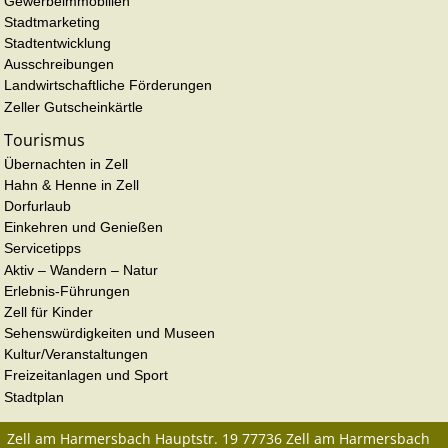
Gewerbeimmobilien
Stadtmarketing
Stadtentwicklung
Ausschreibungen
Landwirtschaftliche Förderungen
Zeller Gutscheinkärtle
Tourismus
Übernachten in Zell
Hahn & Henne in Zell
Dorfurlaub
Einkehren und Genießen
Servicetipps
Aktiv – Wandern – Natur
Erlebnis-Führungen
Zell für Kinder
Sehenswürdigkeiten und Museen
Kultur/Veranstaltungen
Freizeitanlagen und Sport
Stadtplan
Zell am Harmersbach
Hauptstr. 19
77736
Zell am Harmersbach