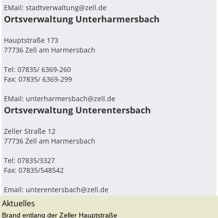
EMail:
stadtverwaltung@zell.de
Ortsverwaltung Unterharmersbach
Hauptstraße 173
77736 Zell am Harmersbach
Tel: 07835/ 6369-260
Fax: 07835/ 6369-299
EMail:
unterharmersbach@zell.de
Ortsverwaltung Unterentersbach
Zeller Straße 12
77736 Zell am Harmersbach
Tel: 07835/3327
Fax: 07835/548542
Email:
unterentersbach@zell.de
Aktuelles
Brand entlang der Zeller Hauptstraße