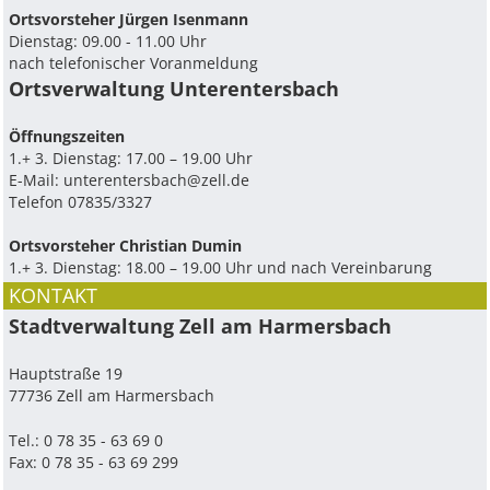
Ortsvorsteher Jürgen Isenmann
Dienstag: 09.00 - 11.00 Uhr
nach telefonischer Voranmeldung
Ortsverwaltung Unterentersbach
Ö­ffnungszeiten
1.+ 3. Dienstag: 17.00 – 19.00 Uhr
E-Mail:
unterentersbach@zell.de
Telefon 07835/3327
Ortsvorsteher Christian Dumin
1.+ 3. Dienstag: 18.00 – 19.00 Uhr und nach Vereinbarung
KONTAKT
Stadtverwaltung Zell am Harmersbach
Hauptstraße 19
77736 Zell am Harmersbach
Tel.: 0 78 35 - 63 69 0
Fax: 0 78 35 - 63 69 299