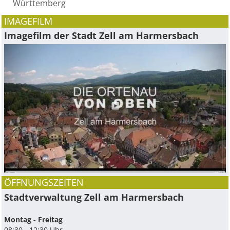
Württemberg
IMAGEFILM
Imagefilm der Stadt Zell am Harmersbach
ÖFFNUNGSZEITEN
Stadtverwaltung Zell am Harmersbach
Montag - Freitag
08:30 - 12:30 Uhr