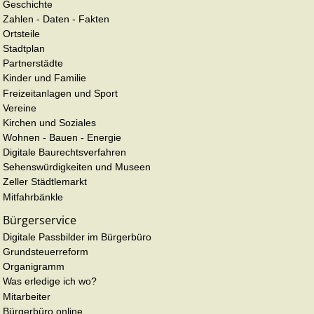
Geschichte
Zahlen - Daten - Fakten
Ortsteile
Stadtplan
Partnerstädte
Kinder und Familie
Freizeitanlagen und Sport
Vereine
Kirchen und Soziales
Wohnen - Bauen - Energie
Digitale Baurechtsverfahren
Sehenswürdigkeiten und Museen
Zeller Städtlemarkt
Mitfahrbänkle
Bürgerservice
Digitale Passbilder im Bürgerbüro
Grundsteuerreform
Organigramm
Was erledige ich wo?
Mitarbeiter
Bürgerbüro online