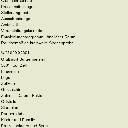
Glasfaserausbau
Pressemitteilungen
Stellenangebote
Ausschreibungen
Amtsblatt
Veranstaltungskalender
Entwicklungsprogramm Ländlicher Raum
Routinemäßige kreisweite Sirenenprobe
Unsere Stadt
Grußwort Bürgermeister
360° Tour Zell
Imagefilm
Logo
ZellApp
Geschichte
Zahlen - Daten - Fakten
Ortsteile
Stadtplan
Partnerstädte
Kinder und Familie
Freizeitanlagen und Sport