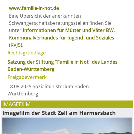
www.familie-in-not.de
Eine Übersicht der anerkannten
Schwangerschaftsberatungsstellen finden Sie
unter
Informationen für Mütter und Väter BW
.
Kommunalverbandes für Jugend- und Soziales
(KVJS)
.
Rechtsgrundlage
Satzung der Stiftung "Familie in Not" des Landes
Baden-Württemberg
Freigabevermerk
18.08.2025
Sozialministerium Baden-
Württemberg
IMAGEFILM
Imagefilm der Stadt Zell am Harmersbach