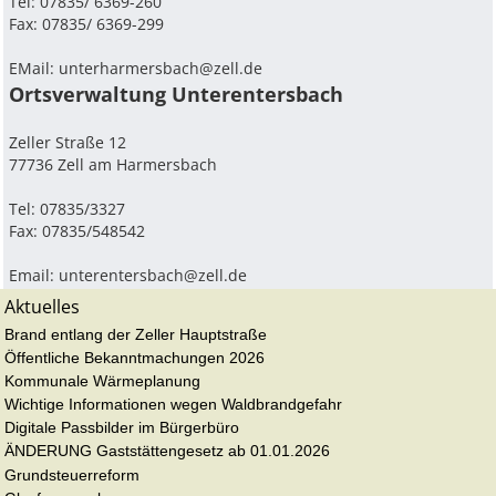
Tel: 07835/ 6369-260
Fax: 07835/ 6369-299
EMail:
unterharmersbach@zell.de
Ortsverwaltung Unterentersbach
Zeller Straße 12
77736 Zell am Harmersbach
Tel: 07835/3327
Fax: 07835/548542
Email:
unterentersbach@zell.de
Aktuelles
Brand entlang der Zeller Hauptstraße
Öffentliche Bekanntmachungen 2026
Kommunale Wärmeplanung
Wichtige Informationen wegen Waldbrandgefahr
Digitale Passbilder im Bürgerbüro
ÄNDERUNG Gaststättengesetz ab 01.01.2026
Grundsteuerreform