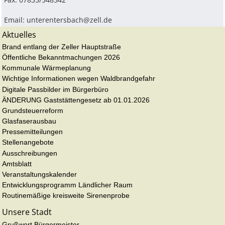
Email:
unterentersbach@zell.de
Aktuelles
Brand entlang der Zeller Hauptstraße
Öffentliche Bekanntmachungen 2026
Kommunale Wärmeplanung
Wichtige Informationen wegen Waldbrandgefahr
Digitale Passbilder im Bürgerbüro
ÄNDERUNG Gaststättengesetz ab 01.01.2026
Grundsteuerreform
Glasfaserausbau
Pressemitteilungen
Stellenangebote
Ausschreibungen
Amtsblatt
Veranstaltungskalender
Entwicklungsprogramm Ländlicher Raum
Routinemäßige kreisweite Sirenenprobe
Unsere Stadt
Grußwort Bürgermeister