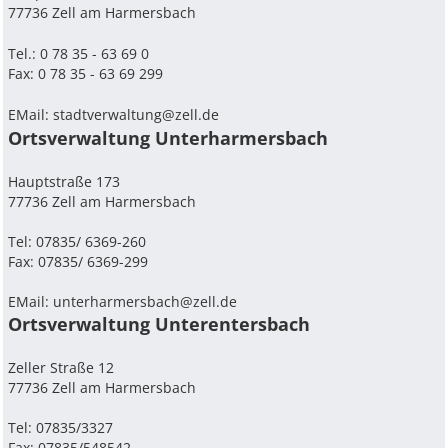
77736 Zell am Harmersbach
Tel.: 0 78 35 - 63 69 0
Fax: 0 78 35 - 63 69 299
EMail:
stadtverwaltung@zell.de
Ortsverwaltung Unterharmersbach
Hauptstraße 173
77736 Zell am Harmersbach
Tel: 07835/ 6369-260
Fax: 07835/ 6369-299
EMail:
unterharmersbach@zell.de
Ortsverwaltung Unterentersbach
Zeller Straße 12
77736 Zell am Harmersbach
Tel: 07835/3327
Fax: 07835/548542