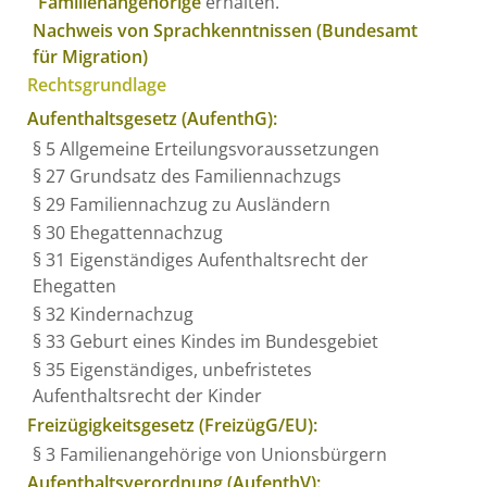
Familienangehörige
erhalten.
Nachweis von Sprachkenntnissen (Bundesamt
für Migration)
Rechtsgrundlage
Aufenthaltsgesetz (AufenthG):
§ 5 Allgemeine Erteilungsvoraussetzungen
§ 27 Grundsatz des Familiennachzugs
§ 29 Familiennachzug zu Ausländern
§ 30 Ehegattennachzug
§ 31 Eigenständiges Aufenthaltsrecht der
Ehegatten
§ 32 Kindernachzug
§ 33 Geburt eines Kindes im Bundesgebiet
§ 35 Eigenständiges, unbefristetes
Aufenthaltsrecht der Kinder
Freizügigkeitsgesetz (FreizügG/EU):
§ 3 Familienangehörige von Unionsbürgern
Aufenthaltsverordnung (AufenthV):