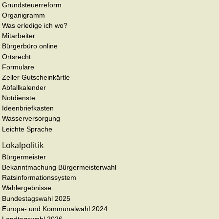
Grundsteuerreform
Organigramm
Was erledige ich wo?
Mitarbeiter
Bürgerbüro online
Ortsrecht
Formulare
Zeller Gutscheinkärtle
Abfallkalender
Notdienste
Ideenbriefkasten
Wasserversorgung
Leichte Sprache
Lokalpolitik
Bürgermeister
Bekanntmachung Bürgermeisterwahl
Ratsinformationssystem
Wahlergebnisse
Bundestagswahl 2025
Europa- und Kommunalwahl 2024
Landtagswahl 2026