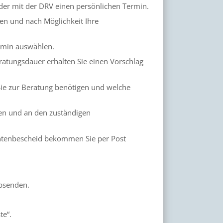
oder mit der DRV einen persönlichen Termin.
en und nach Möglichkeit Ihre
rmin auswählen.
eratungsdauer erhalten Sie einen Vorschlag
Sie zur Beratung benötigen und welche
en und an den zuständigen
Rentenbescheid bekommen Sie per Post
absenden.
te“.