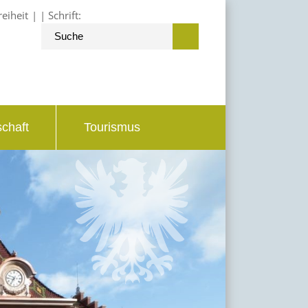
reiheit
Schrift:
schaft
Tourismus