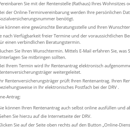
Vereinbaren Sie mit der Rentenstelle (Rathaus) Ihres Wohnsitzes 
Bei der Online-Terminvereinbarung werden Ihre persönlichen Dat
Sozialversicherungsnummer benötigt.
Sie können eine gewünschte Beratungsstelle und Ihren Wunschte
Je nach Verfügbarkeit freier Termine und der voraussichtlichen B
für einen verbindlichen Beratungstermin.
Buchen Sie Ihren Wunschtermin. Mittels E-Mail erfahren Sie, was 
Unterlagen Sie mitbringen sollten.
Bei Ihrem Termin wird Ihr Rentenantrag elektronisch aufgenomm
Rentenversicherungsträger weitergeleitet.
Ihr Rentenversicherungsträger prüft Ihren Rentenantrag. Ihren 
beziehungsweise in Ihr elektronisches Postfach bei der DRV .
ne-Antrag:
Sie können Ihren Rentenantrag auch selbst online ausfüllen und 
Gehen Sie hierzu auf die Internetseite der DRV.
Klicken Sie auf der Seite oben rechts auf den Button „Online-Diens