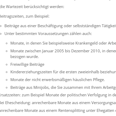
die Wartezeit berücksichtigt werden:
Beitragszeiten, zum Beispiel:
Beiträge aus einer Beschäftigung oder selbstständigen Tätigkei
Unter bestimmten Voraussetzungen zählen auch:
Monate, in denen Sie beispielsweise Krankengeld oder Arb
Monate zwischen Januar 2005 bis Dezember 2010, in denen
bezogen wurde.
Freiwillige Beiträge
Kindererziehungszeiten für die ersten zweieinhalb beziehu
Monate der nicht erwerbsmäßigen häuslichen Pflege.
Beiträge aus Minijobs, die Sie zusammen mit Ihrem Arbeitg
Ersatzzeiten: zum Beispiel Monate der politischen Verfolgung in d
Bei Ehescheidung: anrechenbare Monate aus einem Versorgungsau
Anrechenbare Monate aus einem Rentensplitting unter Ehegatten 