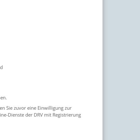
nd
len.
n Sie zuvor eine Einwilligung zur
ine-Dienste der DRV mit Registrierung