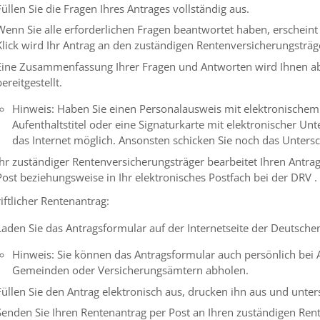
Füllen Sie die Fragen Ihres Antrages vollständig aus.
Wenn Sie alle erforderlichen Fragen beantwortet haben, erscheint
Klick wird Ihr Antrag an den zuständigen Rentenversicherungsträge
Eine Zusammenfassung Ihrer Fragen und Antworten wird Ihnen a
bereitgestellt.
Hinweis: Haben Sie einen Personalausweis mit elektronischem 
Aufenthaltstitel oder eine Signaturkarte mit elektronischer Unt
das Internet möglich. Ansonsten schicken Sie noch das Untersch
Ihr zuständiger Rentenversicherungsträger bearbeitet Ihren Antr
Post beziehungsweise in Ihr elektronisches Postfach bei der DRV .
iftlicher Rentenantrag:
Laden Sie das Antragsformular auf der Internetseite der Deutsch
Hinweis: Sie können das Antragsformular auch persönlich bei A
Gemeinden oder Versicherungsämtern abholen.
Füllen Sie den Antrag elektronisch aus, drucken ihn aus und unter
Senden Sie Ihren Rentenantrag per Post an Ihren zuständigen Ren