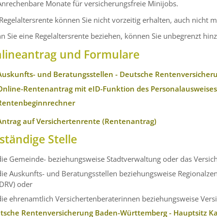
Anrechenbare Monate für versicherungsfreie Minijobs.
Regelaltersrente können Sie nicht vorzeitig erhalten, auch nicht m
 Sie eine Regelaltersrente beziehen, können Sie unbegrenzt hin
lineantrag und Formulare
Auskunfts- und Beratungsstellen - Deutsche Rentenversicher
Online-Rentenantrag mit eID-Funktion des Personalausweise
Rentenbeginnrechner
Antrag auf Versichertenrente (Rentenantrag)
ständige Stelle
die Gemeinde- beziehungsweise Stadtverwaltung oder das Versic
die Auskunfts- und Beratungsstellen beziehungsweise Regionalze
(DRV) oder
die ehrenamtlich Versichertenberaterinnen beziehungsweise Vers
tsche Rentenversicherung Baden-Württemberg - Hauptsitz Ka