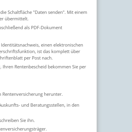
 die Schaltfläche "Daten senden". Mit einem
r übermittelt.
bschließend als PDF-Dokument
Identitätsnachweis, einen elektronischen
erschriftsfunktion, ist das komplett über
riftenblatt per Post nach.
ag. Ihren Rentenbescheid bekommen Sie per
en Rentenversicherung herunter.
uskunfts-­ und Beratungsstellen, in den
schreiben Sie ihn.
tenversicherungsträger.