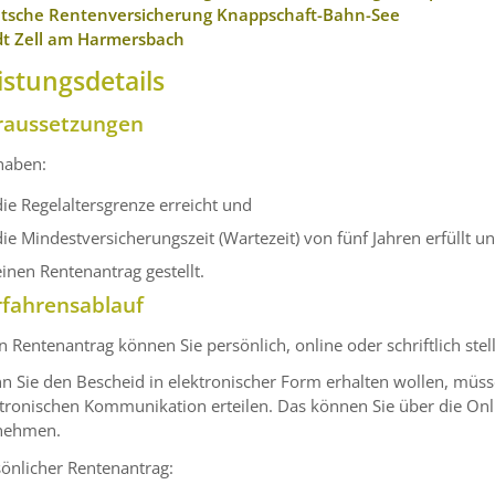
tsche Rentenversicherung Knappschaft-Bahn-See
dt Zell am Harmersbach
istungsdetails
raussetzungen
haben:
die Regelaltersgrenze erreicht und
die Mindestversicherungszeit (Wartezeit) von fünf Jahren erfüllt u
einen Rentenantrag gestellt.
rfahrensablauf
n Rentenantrag können Sie persönlich, online oder schriftlich stel
 Sie den Bescheid in elektronischer Form erhalten wollen, müsse
tronischen Kommunikation erteilen. Das können Sie über die Onl
nehmen.
önlicher Rentenantrag: