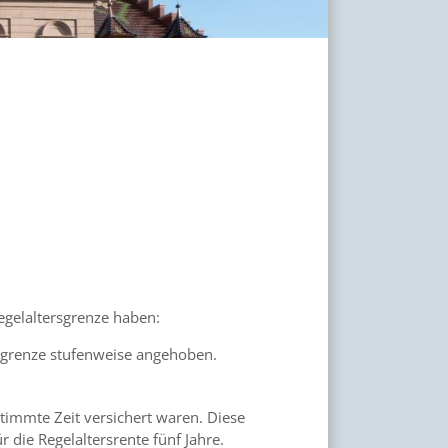
egelaltersgrenze haben:
sgrenze stufenweise angehoben.
timmte Zeit versichert waren. Diese
 die Regelaltersrente fünf Jahre.