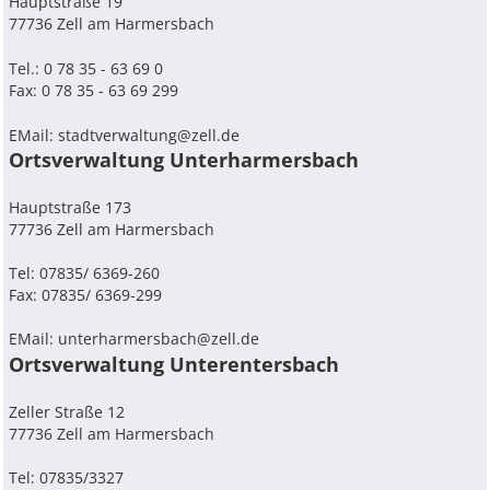
Hauptstraße 19
77736 Zell am Harmersbach
Tel.: 0 78 35 - 63 69 0
Fax: 0 78 35 - 63 69 299
EMail:
stadtverwaltung@zell.de
Ortsverwaltung Unterharmersbach
Hauptstraße 173
77736 Zell am Harmersbach
Tel: 07835/ 6369-260
Fax: 07835/ 6369-299
EMail:
unterharmersbach@zell.de
Ortsverwaltung Unterentersbach
Zeller Straße 12
77736 Zell am Harmersbach
Tel: 07835/3327