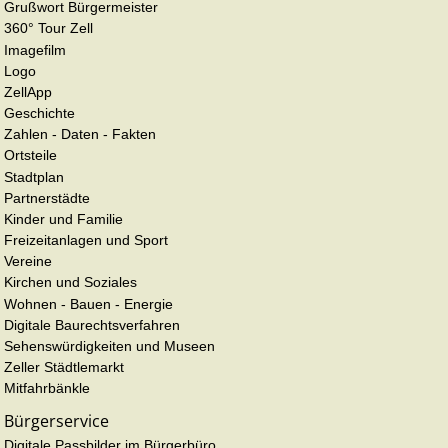
Grußwort Bürgermeister
360° Tour Zell
Imagefilm
Logo
ZellApp
Geschichte
Zahlen - Daten - Fakten
Ortsteile
Stadtplan
Partnerstädte
Kinder und Familie
Freizeitanlagen und Sport
Vereine
Kirchen und Soziales
Wohnen - Bauen - Energie
Digitale Baurechtsverfahren
Sehenswürdigkeiten und Museen
Zeller Städtlemarkt
Mitfahrbänkle
Bürgerservice
Digitale Passbilder im Bürgerbüro