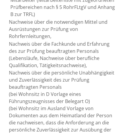
Mitarbeiter (Mitarbeiterliste mit zugeordneten
Prüfbereichen n
ach § 5 RohrFLtgV und Anhang
B zur TRFL)
Nachweise über die notwendigen Mittel und
Ausrüstungen zur Prüfung von
Rohrfernleitungen,
Nachweis über die Fachkunde und Erfahrung
des zur Prüfung beauftragten Personals
(Lebensläufe, Nachweise über berufliche
Qualifikation, Tätigkeitsnachweise),
Nachweis über die persönliche Unabhängigkeit
und Zuverlässigkeit des zur Prüfung
beauftragten Personals
(bei Wohnsitz in D Vorlage eines
Führungszeugnisses der Belegart O)
(bei Wohnsitz im Ausland Vorlage von
Dokumenten aus dem Heimatland der Person
die nachweisen, dass die Anforderung an die
persönliche Zuverlässigkeit zur Ausübung der