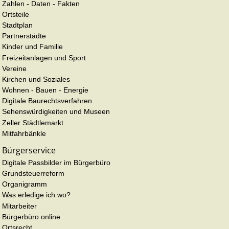
Zahlen - Daten - Fakten
Ortsteile
Stadtplan
Partnerstädte
Kinder und Familie
Freizeitanlagen und Sport
Vereine
Kirchen und Soziales
Wohnen - Bauen - Energie
Digitale Baurechtsverfahren
Sehenswürdigkeiten und Museen
Zeller Städtlemarkt
Mitfahrbänkle
Bürgerservice
Digitale Passbilder im Bürgerbüro
Grundsteuerreform
Organigramm
Was erledige ich wo?
Mitarbeiter
Bürgerbüro online
Ortsrecht