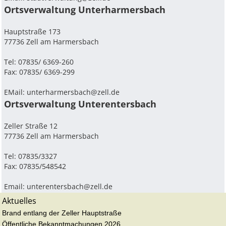
Ortsverwaltung Unterharmersbach
Hauptstraße 173
77736 Zell am Harmersbach
Tel: 07835/ 6369-260
Fax: 07835/ 6369-299
EMail:
unterharmersbach@zell.de
Ortsverwaltung Unterentersbach
Zeller Straße 12
77736 Zell am Harmersbach
Tel: 07835/3327
Fax: 07835/548542
Email:
unterentersbach@zell.de
Aktuelles
Brand entlang der Zeller Hauptstraße
Öffentliche Bekanntmachungen 2026