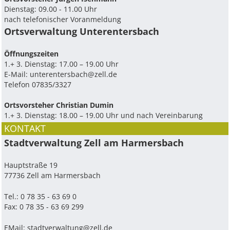
Dienstag: 09.00 - 11.00 Uhr
nach telefonischer Voranmeldung
Ortsverwaltung Unterentersbach
Ö­ffnungszeiten
1.+ 3. Dienstag: 17.00 – 19.00 Uhr
E-Mail:
unterentersbach@zell.de
Telefon 07835/3327
Ortsvorsteher Christian Dumin
1.+ 3. Dienstag: 18.00 – 19.00 Uhr und nach Vereinbarung
KONTAKT
Stadtverwaltung Zell am Harmersbach
Hauptstraße 19
77736 Zell am Harmersbach
Tel.: 0 78 35 - 63 69 0
Fax: 0 78 35 - 63 69 299
EMail:
stadtverwaltung@zell.de