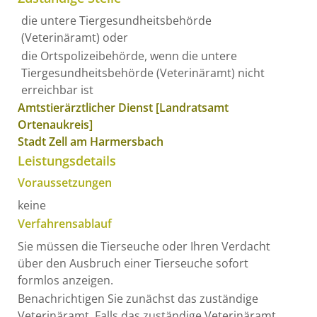
die untere Tiergesundheitsbehörde
(Veterinäramt) oder
die Ortspolizeibehörde, wenn die untere
Tiergesundheitsbehörde (Veterinäramt) nicht
erreichbar ist
Amtstierärztlicher Dienst [Landratsamt
Ortenaukreis]
Stadt Zell am Harmersbach
Leistungsdetails
Voraussetzungen
keine
Verfahrensablauf
Sie müssen die Tierseuche oder Ihren Verdacht
über den Ausbruch einer Tierseuche sofort
formlos anzeigen.
Benachrichtigen Sie zunächst das zuständige
Veterinäramt. Falls das zuständige Veterinäramt