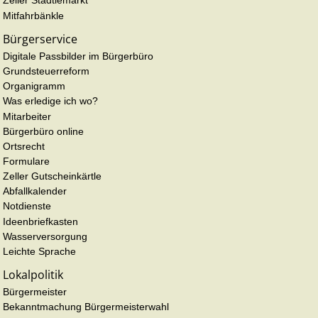
Zeller Städtlemarkt
Mitfahrbänkle
Bürgerservice
Digitale Passbilder im Bürgerbüro
Grundsteuerreform
Organigramm
Was erledige ich wo?
Mitarbeiter
Bürgerbüro online
Ortsrecht
Formulare
Zeller Gutscheinkärtle
Abfallkalender
Notdienste
Ideenbriefkasten
Wasserversorgung
Leichte Sprache
Lokalpolitik
Bürgermeister
Bekanntmachung Bürgermeisterwahl