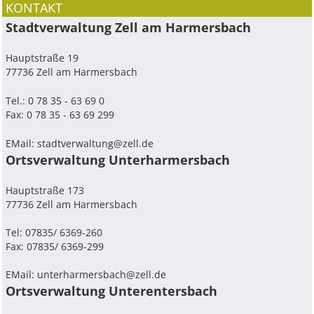
KONTAKT
Stadtverwaltung Zell am Harmersbach
Hauptstraße 19
77736 Zell am Harmersbach
Tel.: 0 78 35 - 63 69 0
Fax: 0 78 35 - 63 69 299
EMail:
stadtverwaltung@zell.de
Ortsverwaltung Unterharmersbach
Hauptstraße 173
77736 Zell am Harmersbach
Tel: 07835/ 6369-260
Fax: 07835/ 6369-299
EMail:
unterharmersbach@zell.de
Ortsverwaltung Unterentersbach