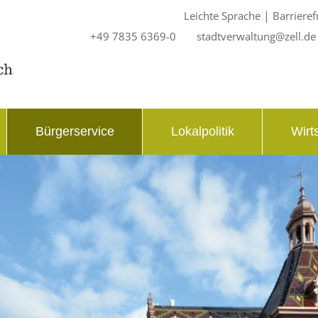
|
Leichte Sprache
Barrieref
+49 7835 6369-0
stadtverwaltung@zell.de
Bürgerservice
Lokalpolitik
Wirt