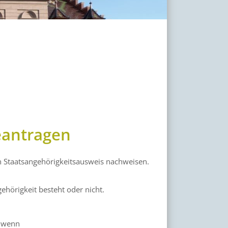
eantragen
n Staatsangehörigkeitsausweis nachweisen.
gehörigkeit besteht oder nicht.
, wenn