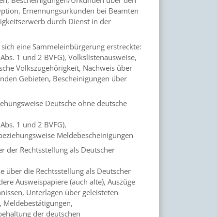
 Option, Ernennungsurkunden bei Beamten
gkeitserwerb durch Dienst in der
 sich eine Sammeleinbürgerung erstreckte:
Abs. 1 und 2 BVFG), Volkslistenausweise,
sche Volkszugehörigkeit, Nachweis über
fenden Gebieten, Bescheinigungen über
ziehungsweise Deutsche ohne deutsche
 Abs. 1 und 2 BVFG),
en beziehungsweise Meldebescheinigungen
r der Rechtsstellung als Deutscher
 über die Rechtsstellung als Deutscher
ere Ausweispapiere (auch alte), Auszüge
hnissen, Unterlagen über geleisteten
n, Meldebestätigungen,
ehaltung der deutschen