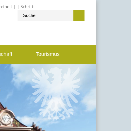
reiheit
Schrift:
schaft
Tourismus