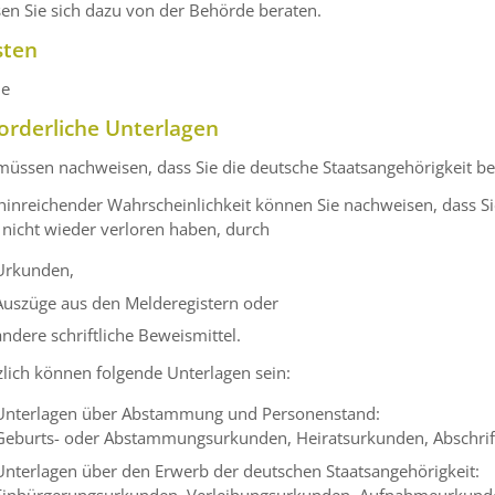
en Sie sich dazu von der Behörde beraten.
sten
ne
orderliche Unterlagen
müssen nachweisen, dass Sie die deutsche Staatsangehörigkeit be
hinreichender Wahrscheinlichkeit können Sie nachweisen, dass S
nicht wieder verloren haben, durch
Urkunden,
Auszüge aus den Melderegistern oder
andere schriftliche Beweismittel.
lich können folgende Unterlagen sein:
Unterlagen über Abstammung und Personenstand:
Geburts- oder Abstammungsurkunden, Heiratsurkunden, Abschri
Unterlagen über den Erwerb der deutschen Staatsangehörigkeit:
Einbürgerungsurkunden, Verleihungsurkunden, Aufnahmeurkund