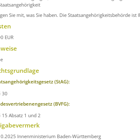
Staatsangehörigkeit
gen Sie mit, was Sie haben. Die Staatsangehörigkeitsbehörde ist I
sten
00 EUR
nweise
ne
chtsgrundlage
atsangehörigkeitsgesetz (StAG):
§ 30
desvertriebenengesetz (BVFG):
§ 15 Absatz 1 und 2
eigabevermerk
10.2025 Innenministerium Baden-Württemberg