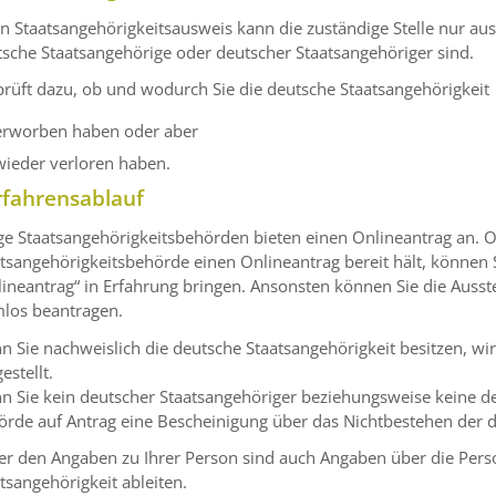
n Staatsangehörigkeitsausweis kann die zuständige Stelle nur ausst
sche Staatsangehörige oder deutscher Staatsangehöriger sind.
prüft dazu, ob und wodurch Sie die deutsche Staatsangehörigkeit
erworben haben oder aber
wieder verloren haben.
rfahrensablauf
ge Staatsangehörigkeitsbehörden bieten einen Onlineantrag an. O
tsangehörigkeitsbehörde einen Onlineantrag bereit hält, können
ineantrag“ in Erfahrung bringen. Ansonsten können Sie die Ausst
mlos beantragen.
 Sie nachweislich die deutsche Staatsangehörigkeit besitzen, wi
estellt.
 Sie kein deutscher Staatsangehöriger beziehungsweise keine deu
rde auf Antrag eine Bescheinigung über das Nichtbestehen der d
r den Angaben zu Ihrer Person sind auch Angaben über die Perso
tsangehörigkeit ableiten.