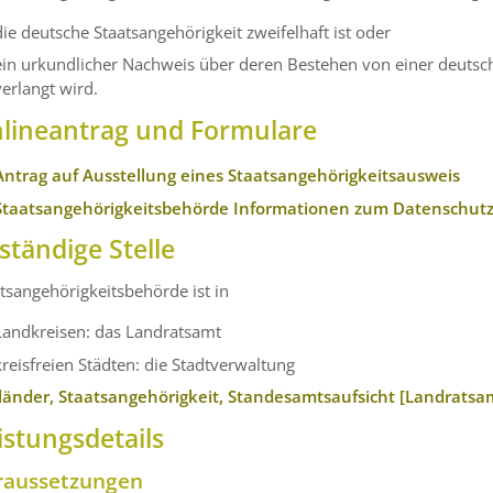
die deutsche Staatsangehörigkeit zweifelhaft ist oder
ein urkundlicher Nachweis über deren Bestehen von einer deutsch
verlangt wird.
lineantrag und Formulare
Antrag auf Ausstellung eines Staatsangehörigkeitsausweis
Staatsangehörigkeitsbehörde Informationen zum Datenschut
ständige Stelle
tsangehörigkeitsbehörde ist in
Landkreisen: das Landratsamt
kreisfreien Städten: die Stadtverwaltung
länder, Staatsangehörigkeit, Standesamtsaufsicht [Landratsa
istungsdetails
raussetzungen