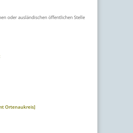
en oder ausländischen öffentlichen Stelle
z
mt Ortenaukreis]