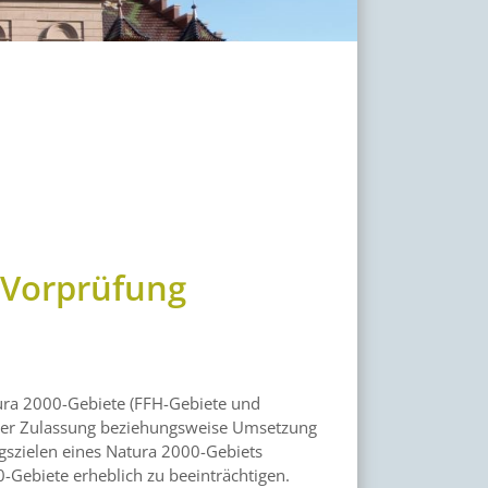
-Vorprüfung
tura 2000-Gebiete (FFH-Gebiete und
 der Zulassung beziehungsweise Umsetzung
gszielen eines Natura 2000-Gebiets
000-Gebiete erheblich zu beeinträchtigen.