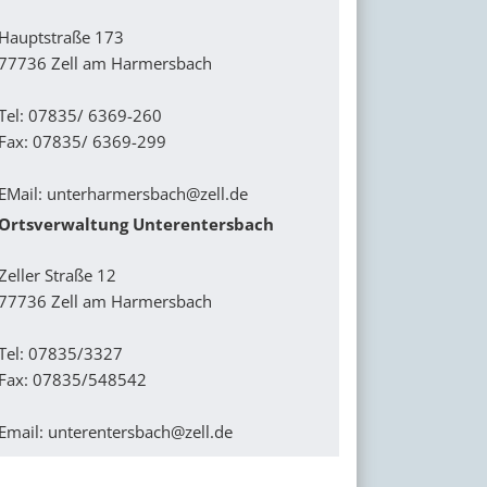
Hauptstraße 173
77736 Zell am Harmersbach
Tel: 07835/ 6369-260
Fax: 07835/ 6369-299
EMail:
unterharmersbach@zell.de
Ortsverwaltung Unterentersbach
Zeller Straße 12
77736 Zell am Harmersbach
Tel: 07835/3327
Fax: 07835/548542
Email:
unterentersbach@zell.de