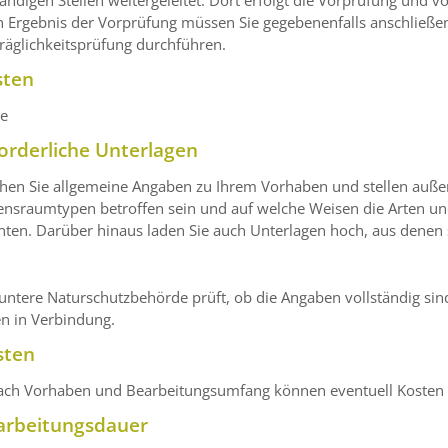
h Ergebnis der Vorprüfung müssen Sie gegebenenfalls anschließe
räglichkeitsprüfung durchführen.
sten
ne
orderliche Unterlagen
hen Sie allgemeine Angaben zu Ihrem Vorhaben und stellen auße
ensraumtypen betroffen sein und auf welche Weisen die Arten u
ten. Darüber hinaus laden Sie auch Unterlagen hoch, aus denen s
untere Naturschutzbehörde prüft, ob die Angaben vollständig sind
n in Verbindung.
sten
nach Vorhaben und Bearbeitungsumfang können eventuell Kosten 
arbeitungsdauer