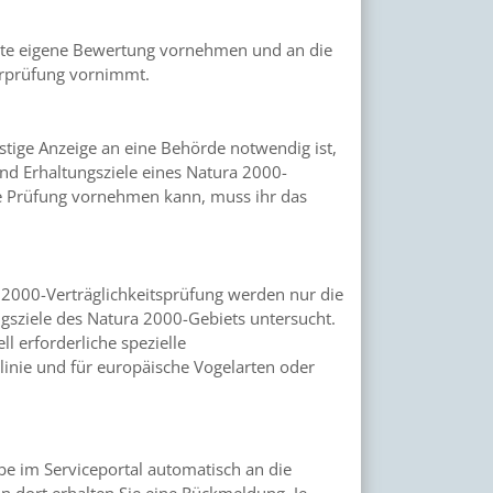
rste eigene Bewertung vornehmen und an die
orprüfung vornimmt.
tige Anzeige an eine Behörde notwendig ist,
nd Erhaltungsziele eines Natura 2000-
se Prüfung vornehmen kann, muss ihr das
 2000-Verträglichkeitsprüfung werden nur die
gsziele des Natura 2000-Gebiets untersucht.
ll erforderliche spezielle
linie und für europäische Vogelarten oder
e im Serviceportal automatisch an die
on dort erhalten Sie eine Rückmeldung. Je