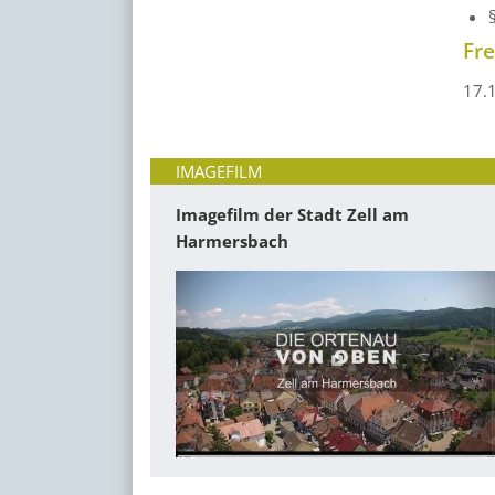
Fr
17.
IMAGEFILM
Imagefilm der Stadt Zell am
Harmersbach