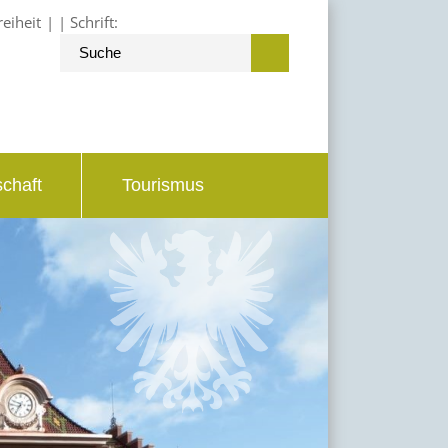
reiheit
Schrift:
schaft
Tourismus