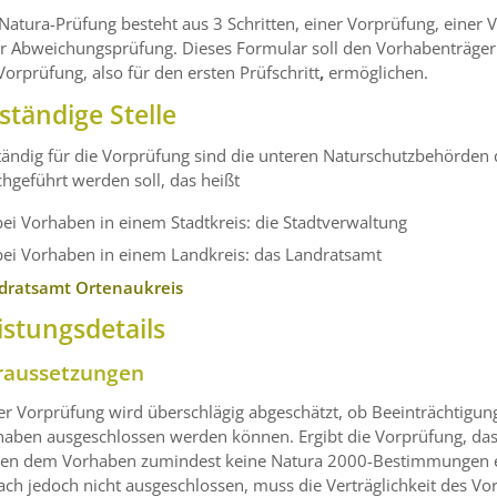
Natura-Prüfung besteht aus 3 Schritten, einer Vorprüfung, einer 
r Abweichungsprüfung. Dieses Formular soll den Vorhabenträgern
Vorprüfung, also für den ersten Prüfschritt
,
ermöglichen.
ständige Stelle
ändig für die Vorprüfung sind die unteren Naturschutzbehörden 
hgeführt werden soll, das heißt
bei Vorhaben in einem Stadtkreis: die Stadtverwaltung
bei Vorhaben in einem Landkreis: das Landratsamt
dratsamt Ortenaukreis
istungsdetails
raussetzungen
er Vorprüfung wird überschlägig abgeschätzt, ob Beeinträchtigu
haben ausgeschlossen werden können. Ergibt die Vorprüfung, das
hen dem Vorhaben zumindest keine Natura 2000-Bestimmungen en
ach jedoch nicht ausgeschlossen, muss die Verträglichkeit des 