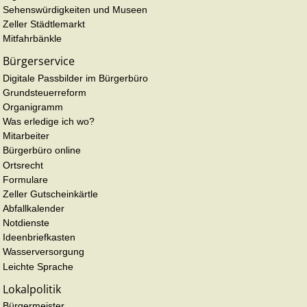
Sehenswürdigkeiten und Museen
Zeller Städtlemarkt
Mitfahrbänkle
Bürgerservice
Digitale Passbilder im Bürgerbüro
Grundsteuerreform
Organigramm
Was erledige ich wo?
Mitarbeiter
Bürgerbüro online
Ortsrecht
Formulare
Zeller Gutscheinkärtle
Abfallkalender
Notdienste
Ideenbriefkasten
Wasserversorgung
Leichte Sprache
Lokalpolitik
Bürgermeister