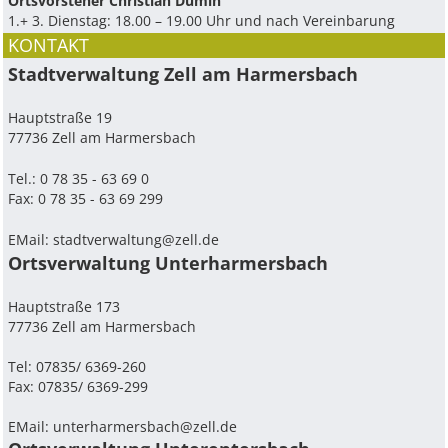
Ortsvorsteher Christian Dumin
1.+ 3. Dienstag: 18.00 – 19.00 Uhr und nach Vereinbarung
KONTAKT
Stadtverwaltung Zell am Harmersbach
Hauptstraße 19
77736 Zell am Harmersbach
Tel.: 0 78 35 - 63 69 0
Fax: 0 78 35 - 63 69 299
EMail:
stadtverwaltung@zell.de
Ortsverwaltung Unterharmersbach
Hauptstraße 173
77736 Zell am Harmersbach
Tel: 07835/ 6369-260
Fax: 07835/ 6369-299
EMail:
unterharmersbach@zell.de