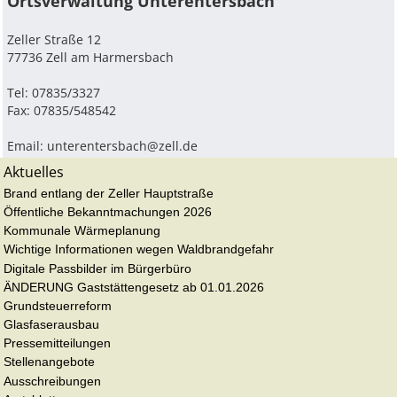
Ortsverwaltung Unterentersbach
Zeller Straße 12
77736 Zell am Harmersbach
Tel: 07835/3327
Fax: 07835/548542
Email:
unterentersbach@zell.de
Aktuelles
Brand entlang der Zeller Hauptstraße
Öffentliche Bekanntmachungen 2026
Kommunale Wärmeplanung
Wichtige Informationen wegen Waldbrandgefahr
Digitale Passbilder im Bürgerbüro
ÄNDERUNG Gaststättengesetz ab 01.01.2026
Grundsteuerreform
Glasfaserausbau
Pressemitteilungen
Stellenangebote
Ausschreibungen