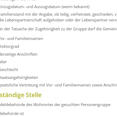
Einzugsdatum- und Auszugsdatum (wenn bekannt)
Familienstand mit der Angabe, ob ledig, verheiratet, geschieden, 
die Lebenspartnerschaft aufgehoben oder der Lebenspartner verst
r der Tatsache der Zugehörigkeit zu der Gruppe darf die Gemein
Vor- und Familiennamen
Doktorgrad
derzeitige Anschriften
Alter
Geschlecht
Staatsangehörigkeiten
gesetzliche Vertretung mit Vor- und Familiennamen sowie Anschri
ständige Stelle
 Meldebehörde des Wohnortes der gesuchten Personengruppe
debehörde ist