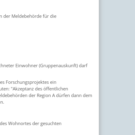
n der Meldebehörde für die
ichneter Einwohner (Gruppenauskunft) darf
nes Forschungsprojektes ein
auten: "Akzeptanz des öffentlichen
 Meldebehörden der Region A dürfen dann dem
en.
 des Wohnortes der gesuchten