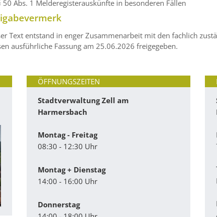
§ 50 Abs. 1 Melderegisterauskünfte in besonderen Fällen
eigabevermerk
er Text entstand in enger Zusammenarbeit mit den fachlich zustä
sen ausführliche Fassung am 25.06.2026 freigegeben.
ÖFFNUNGSZEITEN
Stadtverwaltung Zell am
Harmersbach
Montag - Freitag
08:30 - 12:30 Uhr
Montag + Dienstag
14:00 - 16:00 Uhr
Donnerstag
14:00 - 18:00 Uhr