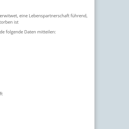
verwitwet, eine Lebenspartnerschaft führend,
orben ist
de folgende Daten mitteilen:
ft