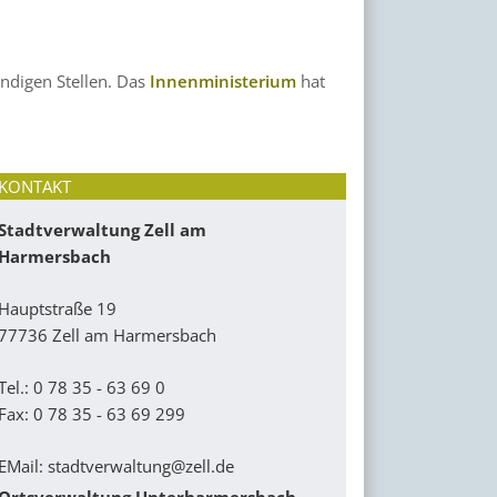
ndigen Stellen. Das
Innenministerium
hat
KONTAKT
Stadtverwaltung Zell am
Harmersbach
Hauptstraße 19
77736 Zell am Harmersbach
Tel.: 0 78 35 - 63 69 0
Fax: 0 78 35 - 63 69 299
EMail:
stadtverwaltung@zell.de
Ortsverwaltung Unterharmersbach