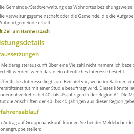
die Gemeinde-/Stadtverwaltung des Wohnortes beziehungsweise
die Verwaltungsgemeinschaft oder die Gemeinde, die die Aufgabe
Wohnortgemeinde erfüllt
dt Zell am Harmersbach
istungsdetails
raussetzungen
 Melderegisterauskunft über eine Vielzahl nicht namentlich beze
erteilt werden, wenn daran ein öffentliches Interesse besteht.
öffentliches Interesse liegt zum Beispiel vor, wenn im Rahmen ei
ersitätsinstitut mit einer Studie beauftragt wird. Dieses könnte l
sonennahverkehrs bei 40- bis 45-Jährigen in der Region A". Die
itut die Anschriften der 40- bis 45-Jährigen aus dieser Region geb
rfahrensablauf
en Antrag auf Gruppenauskunft können Sie bei der Meldebehörde
sonengruppe stellen: