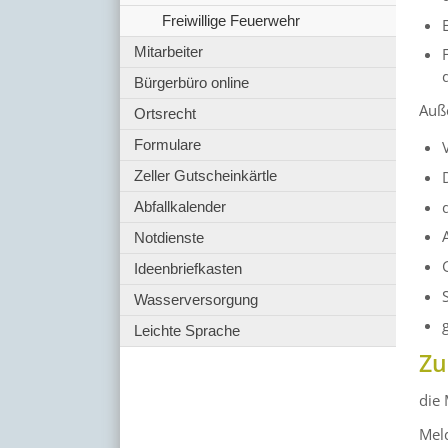
Freiwillige Feuerwehr
Mitarbeiter
Bürgerbüro online
Auße
Ortsrecht
Formulare
Zeller Gutscheinkärtle
Abfallkalender
Notdienste
Ideenbriefkasten
Wasserversorgung
Leichte Sprache
Zu
die
Mel