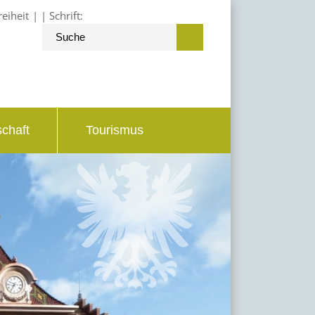
reiheit
Schrift:
schaft
Tourismus