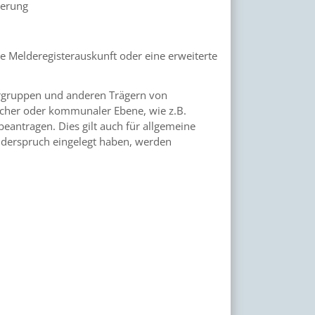
derung
e Melderegisterauskunft oder eine erweiterte
ergruppen und anderen Trägern von
icher oder kommunaler Ebene, wie z.B.
antragen. Dies gilt auch für allgemeine
derspruch eingelegt haben, werden