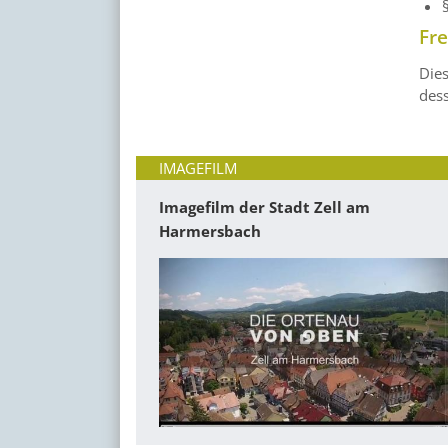
Fr
Dies
des
IMAGEFILM
Imagefilm der Stadt Zell am
Harmersbach