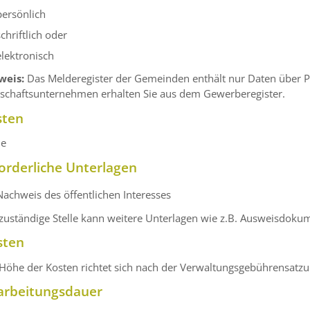
persönlich
schriftlich oder
elektronisch
weis:
Das Melderegister der Gemeinden enthält nur Daten über P
tschaftsunternehmen erhalten Sie aus dem Gewerberegister.
sten
ne
orderliche Unterlagen
Nachweis des öffentlichen Interesses
zuständige Stelle kann weitere Unterlagen wie z.B. Ausweisdoku
sten
 Höhe der Kosten richtet sich nach der Verwaltungsgebührensatz
arbeitungsdauer