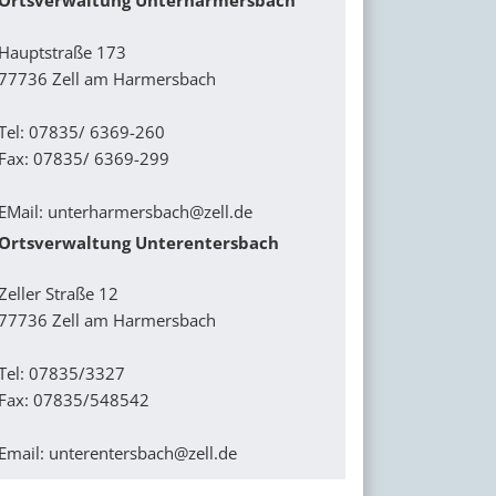
Hauptstraße 173
77736 Zell am Harmersbach
Tel: 07835/ 6369-260
Fax: 07835/ 6369-299
EMail:
unterharmersbach@zell.de
Ortsverwaltung Unterentersbach
Zeller Straße 12
77736 Zell am Harmersbach
Tel: 07835/3327
Fax: 07835/548542
Email:
unterentersbach@zell.de