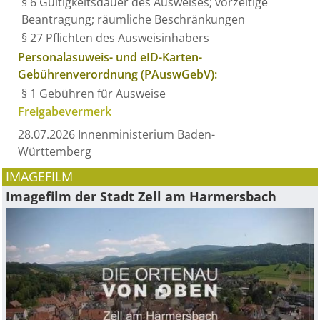
§ 6
Gültigkeitsdauer des Ausweises; vorzeitige
Beantragung; räumliche Beschränkungen
§ 27
Pflichten des Ausweisinhabers
Personalasuweis- und eID-Karten-
Gebührenverordnung (PAuswGebV):
§ 1 Gebühren für Ausweise
Freigabevermerk
28.07.2026 Innenministerium Baden-
Württemberg
IMAGEFILM
Imagefilm der Stadt Zell am Harmersbach