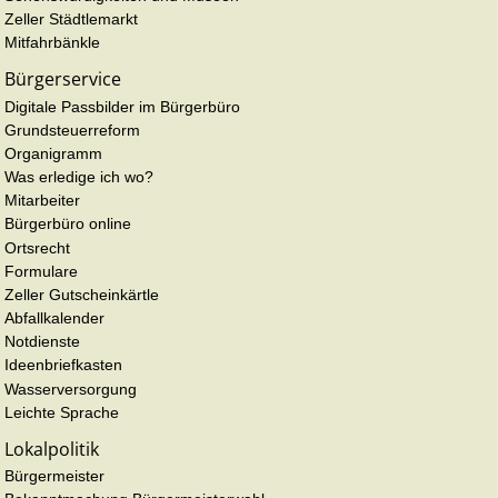
Zeller Städtlemarkt
Mitfahrbänkle
Bürgerservice
Digitale Passbilder im Bürgerbüro
Grundsteuerreform
Organigramm
Was erledige ich wo?
Mitarbeiter
Bürgerbüro online
Ortsrecht
Formulare
Zeller Gutscheinkärtle
Abfallkalender
Notdienste
Ideenbriefkasten
Wasserversorgung
Leichte Sprache
Lokalpolitik
Bürgermeister