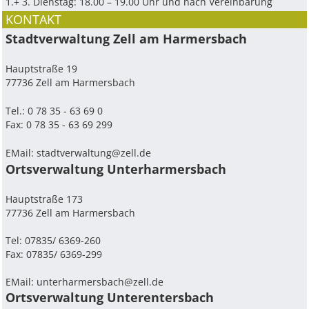
1.+ 3. Dienstag: 18.00 – 19.00 Uhr und nach Vereinbarung
KONTAKT
Stadtverwaltung Zell am Harmersbach
Hauptstraße 19
77736 Zell am Harmersbach
Tel.: 0 78 35 - 63 69 0
Fax: 0 78 35 - 63 69 299
EMail:
stadtverwaltung@zell.de
Ortsverwaltung Unterharmersbach
Hauptstraße 173
77736 Zell am Harmersbach
Tel: 07835/ 6369-260
Fax: 07835/ 6369-299
EMail:
unterharmersbach@zell.de
Ortsverwaltung Unterentersbach