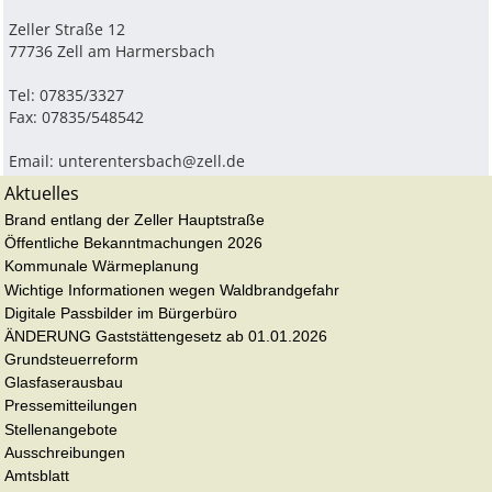
Zeller Straße 12
77736 Zell am Harmersbach
Tel: 07835/3327
Fax: 07835/548542
Email:
unterentersbach@zell.de
Aktuelles
Brand entlang der Zeller Hauptstraße
Öffentliche Bekanntmachungen 2026
Kommunale Wärmeplanung
Wichtige Informationen wegen Waldbrandgefahr
Digitale Passbilder im Bürgerbüro
ÄNDERUNG Gaststättengesetz ab 01.01.2026
Grundsteuerreform
Glasfaserausbau
Pressemitteilungen
Stellenangebote
Ausschreibungen
Amtsblatt