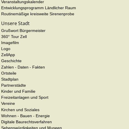
Veranstaltungskalender
Entwicklungsprogramm Ländlicher Raum
Routinemäßige kreisweite Sirenenprobe
Unsere Stadt
Grußwort Bürgermeister
360° Tour Zell
Imagefilm
Logo
ZellApp
Geschichte
Zahlen - Daten - Fakten
Ortsteile
Stadtplan
Partnerstädte
Kinder und Familie
Freizeitanlagen und Sport
Vereine
Kirchen und Soziales
Wohnen - Bauen - Energie
Digitale Baurechtsverfahren
Sehenswürdigkeiten und Museen