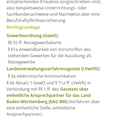
entsprechenden Erlaubnis vorgeschrieben sind,
also beispielsweise Unterrichtungs- oder
Sachkundenachweise und Nachweise über eine
Berufshaftpflichtversicherung.
Rechtsgrundlage
Gewerbeordnung (GewO)
:
§§
55
ff.
Reisegewerbekarte
§ 61a Anwendbarkeit von Vorschriften des
stehenden Gewerbes für die Ausübung als
Reisegewerbe
Landesverwaltungsverfahrensgesetz (LVwVfG)
:
§ 3a elektronische Kommunikation
§ 6b Absatz 1 GewO und § 71a ff. LVwVfG in
Verbindung mit §§ 1 ff. des
Gesetzes über
einheitliche Ansprechpartner für das Land
Baden-Württemberg (EAG BW)
(Verfahren über
eine einheitliche Stelle, einheitliche
Ansprechpartner)