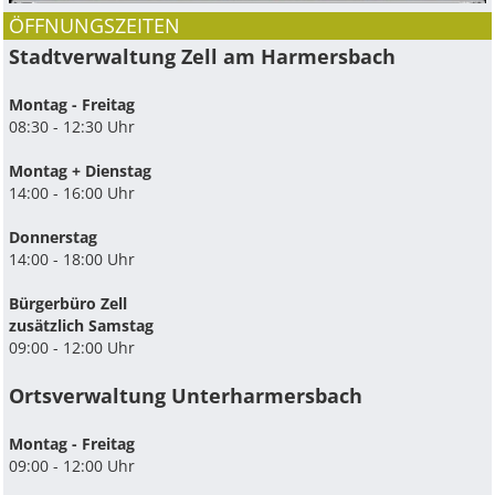
ÖFFNUNGSZEITEN
Stadtverwaltung Zell am Harmersbach
Montag - Freitag
08:30 - 12:30 Uhr
Montag + Dienstag
14:00 - 16:00 Uhr
Donnerstag
14:00 - 18:00 Uhr
Bürgerbüro Zell
zusätzlich Samstag
09:00 - 12:00 Uhr
Ortsverwaltung Unterharmersbach
Montag - Freitag
09:00 - 12:00 Uhr