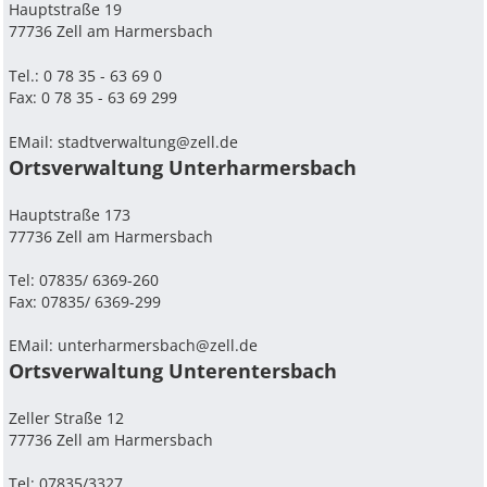
Hauptstraße 19
77736 Zell am Harmersbach
Tel.: 0 78 35 - 63 69 0
Fax: 0 78 35 - 63 69 299
EMail:
stadtverwaltung@zell.de
Ortsverwaltung Unterharmersbach
Hauptstraße 173
77736 Zell am Harmersbach
Tel: 07835/ 6369-260
Fax: 07835/ 6369-299
EMail:
unterharmersbach@zell.de
Ortsverwaltung Unterentersbach
Zeller Straße 12
77736 Zell am Harmersbach
Tel: 07835/3327