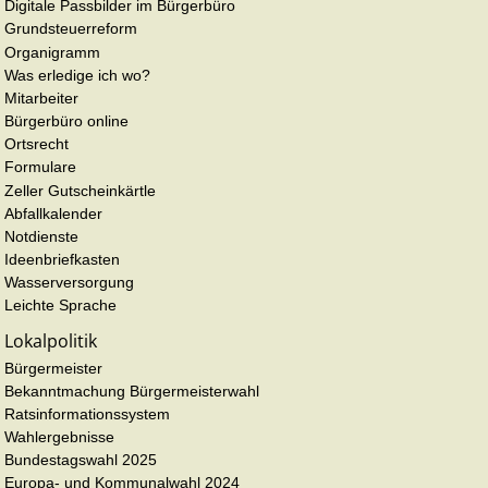
Digitale Passbilder im Bürgerbüro
Grundsteuerreform
Organigramm
Was erledige ich wo?
Mitarbeiter
Bürgerbüro online
Ortsrecht
Formulare
Zeller Gutscheinkärtle
Abfallkalender
Notdienste
Ideenbriefkasten
Wasserversorgung
Leichte Sprache
Lokalpolitik
Bürgermeister
Bekanntmachung Bürgermeisterwahl
Ratsinformationssystem
Wahlergebnisse
Bundestagswahl 2025
Europa- und Kommunalwahl 2024