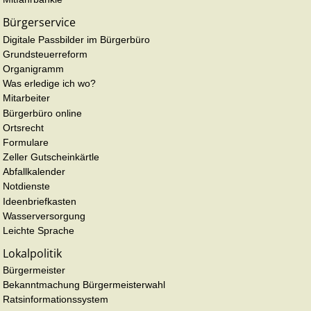
Bürgerservice
Digitale Passbilder im Bürgerbüro
Grundsteuerreform
Organigramm
Was erledige ich wo?
Mitarbeiter
Bürgerbüro online
Ortsrecht
Formulare
Zeller Gutscheinkärtle
Abfallkalender
Notdienste
Ideenbriefkasten
Wasserversorgung
Leichte Sprache
Lokalpolitik
Bürgermeister
Bekanntmachung Bürgermeisterwahl
Ratsinformationssystem