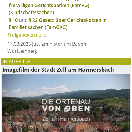
freiwilligen Gerichtsbarkeit (FamFG)
(Kindschaftssachen)
§ 10
und
§ 22 Gesetz über Gerichtskosten in
Familiensachen (FamGKG)
Freigabevermerk
17.03.2026 Justizministerium Baden-
Württemberg
IMAGEFILM
Imagefilm der Stadt Zell am Harmersbach