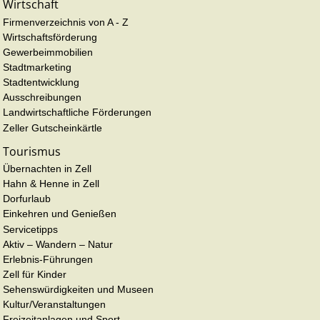
Wirtschaft
Firmenverzeichnis von A - Z
Wirtschaftsförderung
Gewerbeimmobilien
Stadtmarketing
Stadtentwicklung
Ausschreibungen
Landwirtschaftliche Förderungen
Zeller Gutscheinkärtle
Tourismus
Übernachten in Zell
Hahn & Henne in Zell
Dorfurlaub
Einkehren und Genießen
Servicetipps
Aktiv – Wandern – Natur
Erlebnis-Führungen
Zell für Kinder
Sehenswürdigkeiten und Museen
Kultur/Veranstaltungen
Freizeitanlagen und Sport