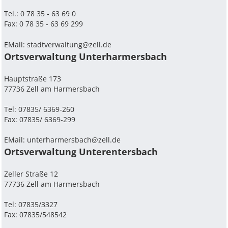
Tel.: 0 78 35 - 63 69 0
Fax: 0 78 35 - 63 69 299
EMail:
stadtverwaltung@zell.de
Ortsverwaltung Unterharmersbach
Hauptstraße 173
77736 Zell am Harmersbach
Tel: 07835/ 6369-260
Fax: 07835/ 6369-299
EMail:
unterharmersbach@zell.de
Ortsverwaltung Unterentersbach
Zeller Straße 12
77736 Zell am Harmersbach
Tel: 07835/3327
Fax: 07835/548542