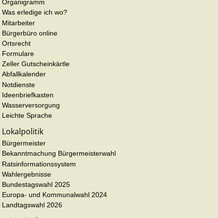
Organigramm
Was erledige ich wo?
Mitarbeiter
Bürgerbüro online
Ortsrecht
Formulare
Zeller Gutscheinkärtle
Abfallkalender
Notdienste
Ideenbriefkasten
Wasserversorgung
Leichte Sprache
Lokalpolitik
Bürgermeister
Bekanntmachung Bürgermeisterwahl
Ratsinformationssystem
Wahlergebnisse
Bundestagswahl 2025
Europa- und Kommunalwahl 2024
Landtagswahl 2026