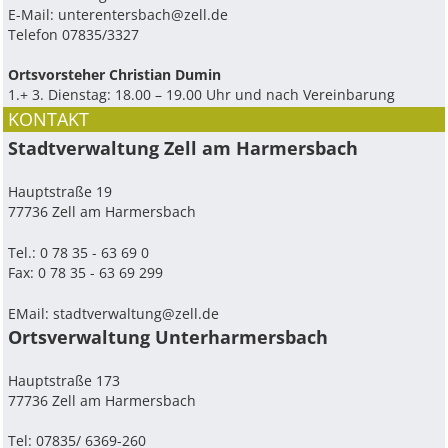
E-Mail:
unterentersbach@zell.de
Telefon 07835/3327
Ortsvorsteher Christian Dumin
1.+ 3. Dienstag: 18.00 – 19.00 Uhr und nach Vereinbarung
KONTAKT
Stadtverwaltung Zell am Harmersbach
Hauptstraße 19
77736 Zell am Harmersbach
Tel.: 0 78 35 - 63 69 0
Fax: 0 78 35 - 63 69 299
EMail:
stadtverwaltung@zell.de
Ortsverwaltung Unterharmersbach
Hauptstraße 173
77736 Zell am Harmersbach
Tel: 07835/ 6369-260