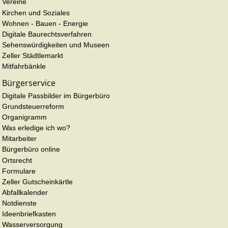
Vereine
Kirchen und Soziales
Wohnen - Bauen - Energie
Digitale Baurechtsverfahren
Sehenswürdigkeiten und Museen
Zeller Städtlemarkt
Mitfahrbänkle
Bürgerservice
Digitale Passbilder im Bürgerbüro
Grundsteuerreform
Organigramm
Was erledige ich wo?
Mitarbeiter
Bürgerbüro online
Ortsrecht
Formulare
Zeller Gutscheinkärtle
Abfallkalender
Notdienste
Ideenbriefkasten
Wasserversorgung