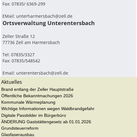
Fax: 07835/ 6369-299
EMail:
unterharmersbach@zell.de
Ortsverwaltung Unterentersbach
Zeller Straße 12
77736 Zell am Harmersbach
Tel: 07835/3327
Fax: 07835/548542
Email:
unterentersbach@zell.de
Aktuelles
Brand entlang der Zeller Hauptstraße
Öffentliche Bekanntmachungen 2026
Kommunale Wärmeplanung
Wichtige Informationen wegen Waldbrandgefahr
Digitale Passbilder im Bürgerbüro
ÄNDERUNG Gaststättengesetz ab 01.01.2026
Grundsteuerreform
Glasfaserausbau