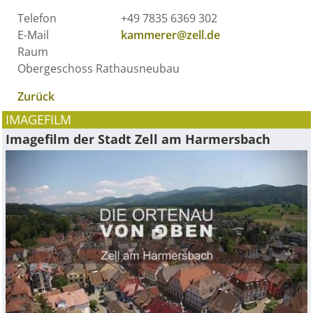
Telefon
+49 7835 6369 302
E-Mail
kammerer@zell.de
Raum
Obergeschoss Rathausneubau
Zurück
IMAGEFILM
Imagefilm der Stadt Zell am Harmersbach