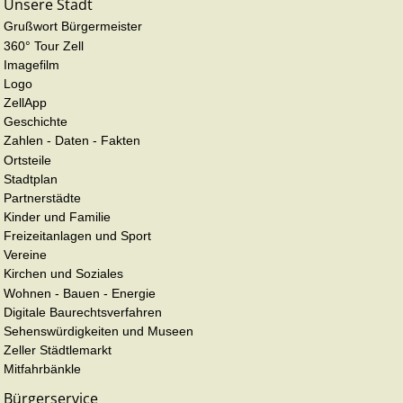
Unsere Stadt
Grußwort Bürgermeister
360° Tour Zell
Imagefilm
Logo
ZellApp
Geschichte
Zahlen - Daten - Fakten
Ortsteile
Stadtplan
Partnerstädte
Kinder und Familie
Freizeitanlagen und Sport
Vereine
Kirchen und Soziales
Wohnen - Bauen - Energie
Digitale Baurechtsverfahren
Sehenswürdigkeiten und Museen
Zeller Städtlemarkt
Mitfahrbänkle
Bürgerservice