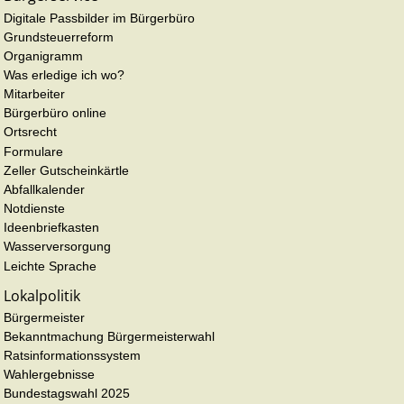
Digitale Passbilder im Bürgerbüro
Grundsteuerreform
Organigramm
Was erledige ich wo?
Mitarbeiter
Bürgerbüro online
Ortsrecht
Formulare
Zeller Gutscheinkärtle
Abfallkalender
Notdienste
Ideenbriefkasten
Wasserversorgung
Leichte Sprache
Lokalpolitik
Bürgermeister
Bekanntmachung Bürgermeisterwahl
Ratsinformationssystem
Wahlergebnisse
Bundestagswahl 2025