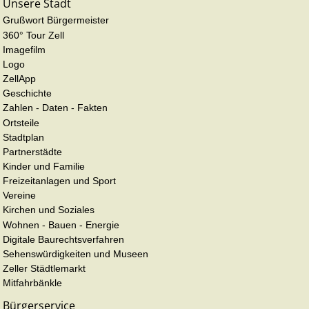
Unsere Stadt
Grußwort Bürgermeister
360° Tour Zell
Imagefilm
Logo
ZellApp
Geschichte
Zahlen - Daten - Fakten
Ortsteile
Stadtplan
Partnerstädte
Kinder und Familie
Freizeitanlagen und Sport
Vereine
Kirchen und Soziales
Wohnen - Bauen - Energie
Digitale Baurechtsverfahren
Sehenswürdigkeiten und Museen
Zeller Städtlemarkt
Mitfahrbänkle
Bürgerservice