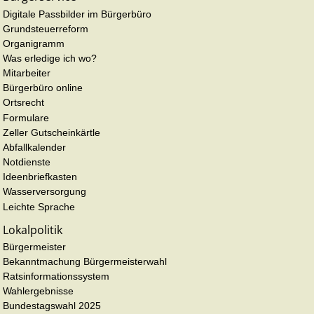
Digitale Passbilder im Bürgerbüro
Grundsteuerreform
Organigramm
Was erledige ich wo?
Mitarbeiter
Bürgerbüro online
Ortsrecht
Formulare
Zeller Gutscheinkärtle
Abfallkalender
Notdienste
Ideenbriefkasten
Wasserversorgung
Leichte Sprache
Lokalpolitik
Bürgermeister
Bekanntmachung Bürgermeisterwahl
Ratsinformationssystem
Wahlergebnisse
Bundestagswahl 2025