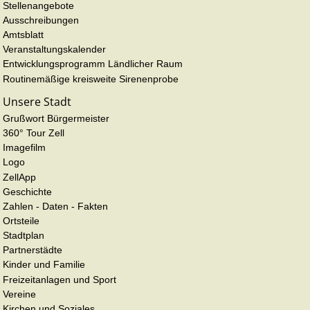
Stellenangebote
Ausschreibungen
Amtsblatt
Veranstaltungskalender
Entwicklungsprogramm Ländlicher Raum
Routinemäßige kreisweite Sirenenprobe
Unsere Stadt
Grußwort Bürgermeister
360° Tour Zell
Imagefilm
Logo
ZellApp
Geschichte
Zahlen - Daten - Fakten
Ortsteile
Stadtplan
Partnerstädte
Kinder und Familie
Freizeitanlagen und Sport
Vereine
Kirchen und Soziales