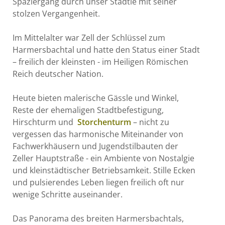
Spaziergang durch unser Städtle mit seiner
stolzen Vergangenheit.
Im Mittelalter war Zell der Schlüssel zum
Harmersbachtal und hatte den Status einer Stadt
– freilich der kleinsten - im Heiligen Römischen
Reich deutscher Nation.
Heute bieten malerische Gässle und Winkel,
Reste der ehemaligen Stadtbefestigung,
Hirschturm und
Storchenturm
– nicht zu
vergessen das harmonische Miteinander von
Fachwerkhäusern und Jugendstilbauten der
Zeller Hauptstraße - ein Ambiente von Nostalgie
und kleinstädtischer Betriebsamkeit. Stille Ecken
und pulsierendes Leben liegen freilich oft nur
wenige Schritte auseinander.
Das Panorama des breiten Harmersbachtals,