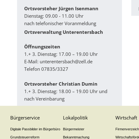
Ortsvorsteher Jürgen Isenmann
Dienstag: 09.00 - 11.00 Uhr
nach telefonischer Voranmeldung
Ortsverwaltung Unterentersbach
Ö­ffnungszeiten
1.+ 3. Dienstag: 17.00 – 19.00 Uhr
E-Mail:
unterentersbach@zell.de
Telefon 07835/3327
Ortsvorsteher Christian Dumin
1.+ 3. Dienstag: 18.00 – 19.00 Uhr und
nach Vereinbarung
Bürgerservice
Lokalpolitik
Wirtschaft
Digitale Passbilder im Bürgerbüro
Bürgermeister
Firmenverzeichn
Grundsteuerreform
Bekanntmachung
Wirtschaftsför