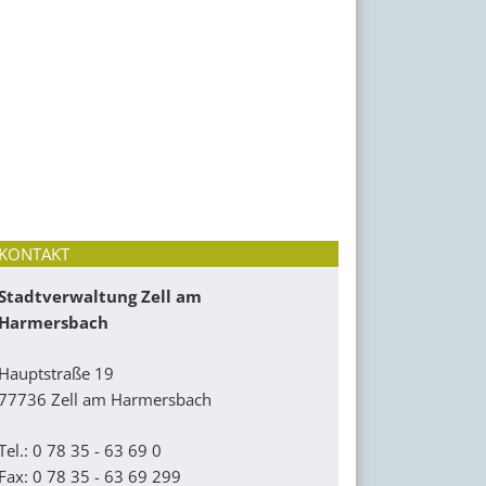
KONTAKT
Stadtverwaltung Zell am
Harmersbach
Hauptstraße 19
77736 Zell am Harmersbach
Tel.: 0 78 35 - 63 69 0
Fax: 0 78 35 - 63 69 299