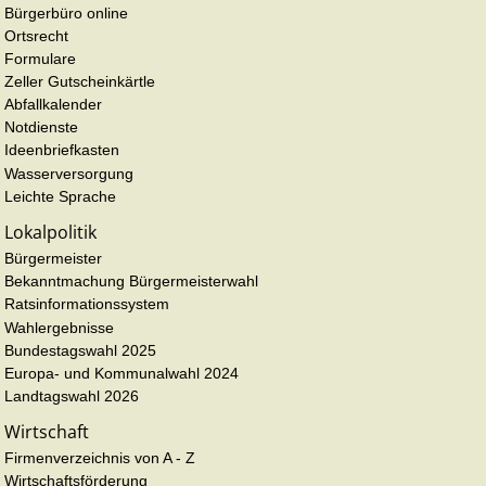
Bürgerbüro online
Ortsrecht
Formulare
Zeller Gutscheinkärtle
Abfallkalender
Notdienste
Ideenbriefkasten
Wasserversorgung
Leichte Sprache
Lokalpolitik
Bürgermeister
Bekanntmachung Bürgermeisterwahl
Ratsinformationssystem
Wahlergebnisse
Bundestagswahl 2025
Europa- und Kommunalwahl 2024
Landtagswahl 2026
Wirtschaft
Firmenverzeichnis von A - Z
Wirtschaftsförderung