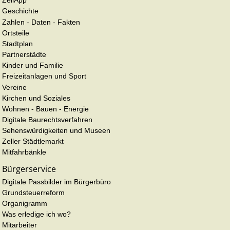
ZellApp
Geschichte
Zahlen - Daten - Fakten
Ortsteile
Stadtplan
Partnerstädte
Kinder und Familie
Freizeitanlagen und Sport
Vereine
Kirchen und Soziales
Wohnen - Bauen - Energie
Digitale Baurechtsverfahren
Sehenswürdigkeiten und Museen
Zeller Städtlemarkt
Mitfahrbänkle
Bürgerservice
Digitale Passbilder im Bürgerbüro
Grundsteuerreform
Organigramm
Was erledige ich wo?
Mitarbeiter