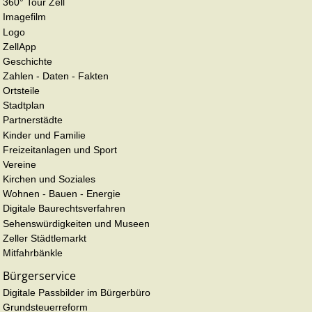
360° Tour Zell
Imagefilm
Logo
ZellApp
Geschichte
Zahlen - Daten - Fakten
Ortsteile
Stadtplan
Partnerstädte
Kinder und Familie
Freizeitanlagen und Sport
Vereine
Kirchen und Soziales
Wohnen - Bauen - Energie
Digitale Baurechtsverfahren
Sehenswürdigkeiten und Museen
Zeller Städtlemarkt
Mitfahrbänkle
Bürgerservice
Digitale Passbilder im Bürgerbüro
Grundsteuerreform