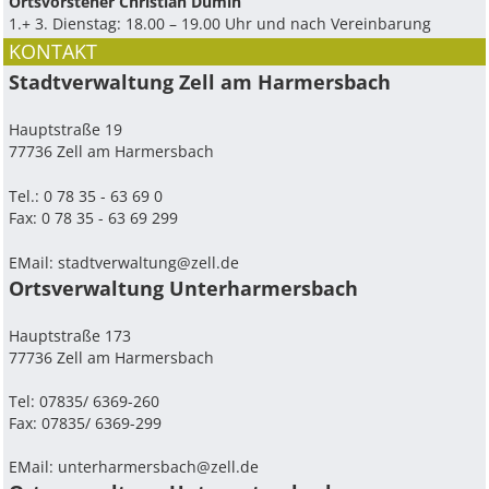
Ortsvorsteher Christian Dumin
1.+ 3. Dienstag: 18.00 – 19.00 Uhr und nach Vereinbarung
KONTAKT
Stadtverwaltung Zell am Harmersbach
Hauptstraße 19
77736 Zell am Harmersbach
Tel.: 0 78 35 - 63 69 0
Fax: 0 78 35 - 63 69 299
EMail:
stadtverwaltung@zell.de
Ortsverwaltung Unterharmersbach
Hauptstraße 173
77736 Zell am Harmersbach
Tel: 07835/ 6369-260
Fax: 07835/ 6369-299
EMail:
unterharmersbach@zell.de