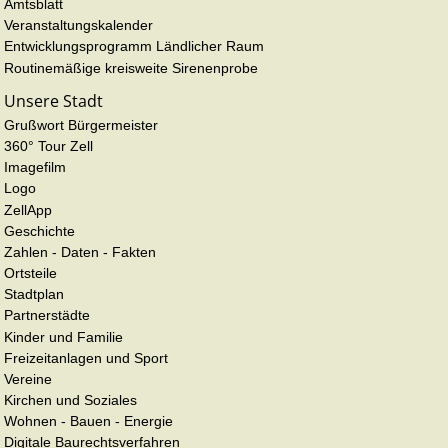
Amtsblatt
Veranstaltungskalender
Entwicklungsprogramm Ländlicher Raum
Routinemäßige kreisweite Sirenenprobe
Unsere Stadt
Grußwort Bürgermeister
360° Tour Zell
Imagefilm
Logo
ZellApp
Geschichte
Zahlen - Daten - Fakten
Ortsteile
Stadtplan
Partnerstädte
Kinder und Familie
Freizeitanlagen und Sport
Vereine
Kirchen und Soziales
Wohnen - Bauen - Energie
Digitale Baurechtsverfahren