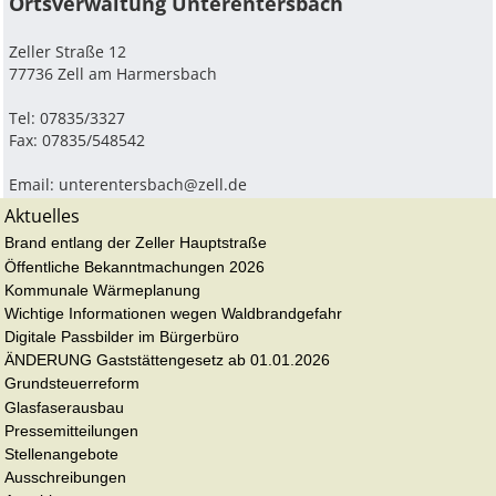
Ortsverwaltung Unterentersbach
Zeller Straße 12
77736 Zell am Harmersbach
Tel: 07835/3327
Fax: 07835/548542
Email:
unterentersbach@zell.de
Aktuelles
Brand entlang der Zeller Hauptstraße
Öffentliche Bekanntmachungen 2026
Kommunale Wärmeplanung
Wichtige Informationen wegen Waldbrandgefahr
Digitale Passbilder im Bürgerbüro
ÄNDERUNG Gaststättengesetz ab 01.01.2026
Grundsteuerreform
Glasfaserausbau
Pressemitteilungen
Stellenangebote
Ausschreibungen