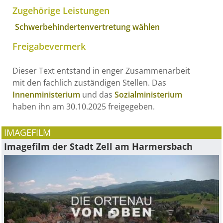
Zugehörige Leistungen
Schwerbehindertenvertretung wählen
Freigabevermerk
Dieser Text entstand in enger Zusammenarbeit
mit den fachlich zuständigen Stellen. Das
Innenministerium
und das
Sozialministerium
haben ihn am 30.10.2025 freigegeben.
IMAGEFILM
Imagefilm der Stadt Zell am Harmersbach