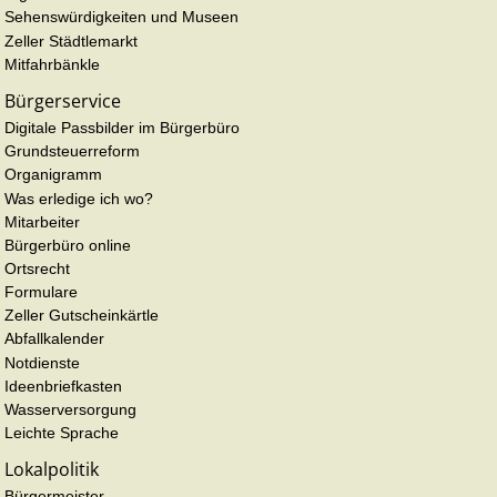
Sehenswürdigkeiten und Museen
Zeller Städtlemarkt
Mitfahrbänkle
Bürgerservice
Digitale Passbilder im Bürgerbüro
Grundsteuerreform
Organigramm
Was erledige ich wo?
Mitarbeiter
Bürgerbüro online
Ortsrecht
Formulare
Zeller Gutscheinkärtle
Abfallkalender
Notdienste
Ideenbriefkasten
Wasserversorgung
Leichte Sprache
Lokalpolitik
Bürgermeister