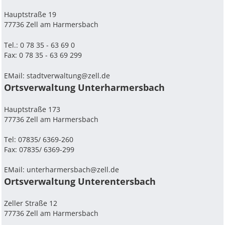
Hauptstraße 19
77736 Zell am Harmersbach
Tel.: 0 78 35 - 63 69 0
Fax: 0 78 35 - 63 69 299
EMail:
stadtverwaltung@zell.de
Ortsverwaltung Unterharmersbach
Hauptstraße 173
77736 Zell am Harmersbach
Tel: 07835/ 6369-260
Fax: 07835/ 6369-299
EMail:
unterharmersbach@zell.de
Ortsverwaltung Unterentersbach
Zeller Straße 12
77736 Zell am Harmersbach