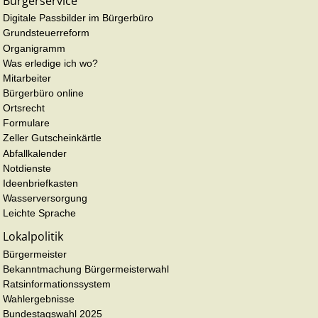
Bürgerservice
Digitale Passbilder im Bürgerbüro
Grundsteuerreform
Organigramm
Was erledige ich wo?
Mitarbeiter
Bürgerbüro online
Ortsrecht
Formulare
Zeller Gutscheinkärtle
Abfallkalender
Notdienste
Ideenbriefkasten
Wasserversorgung
Leichte Sprache
Lokalpolitik
Bürgermeister
Bekanntmachung Bürgermeisterwahl
Ratsinformationssystem
Wahlergebnisse
Bundestagswahl 2025