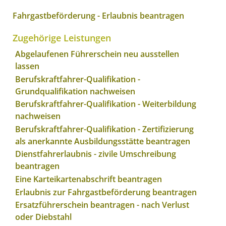
Fahrgastbeförderung - Erlaubnis beantragen
Zugehörige Leistungen
Abgelaufenen Führerschein neu ausstellen
lassen
Berufskraftfahrer-Qualifikation -
Grundqualifikation nachweisen
Berufskraftfahrer-Qualifikation - Weiterbildung
nachweisen
Berufskraftfahrer-Qualifikation - Zertifizierung
als anerkannte Ausbildungsstätte beantragen
Dienstfahrerlaubnis - zivile Umschreibung
beantragen
Eine Karteikartenabschrift beantragen
Erlaubnis zur Fahrgastbeförderung beantragen
Ersatzführerschein beantragen - nach Verlust
oder Diebstahl