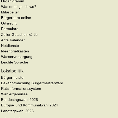
Organigramm
Was erledige ich wo?
Mitarbeiter
Bürgerbüro online
Ortsrecht
Formulare
Zeller Gutscheinkärtle
Abfallkalender
Notdienste
Ideenbriefkasten
Wasserversorgung
Leichte Sprache
Lokalpolitik
Bürgermeister
Bekanntmachung Bürgermeisterwahl
Ratsinformationssystem
Wahlergebnisse
Bundestagswahl 2025
Europa- und Kommunalwahl 2024
Landtagswahl 2026