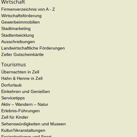
Wirtschaft
Firmenverzeichnis von A - Z
Wirtschaftsförderung
Gewerbeimmobilien
Stadtmarketing
Stadtentwicklung
Ausschreibungen
Landwirtschaftliche Förderungen
Zeller Gutscheinkärtle
Tourismus
Übernachten in Zell
Hahn & Henne in Zell
Dorfurlaub
Einkehren und Genießen
Servicetipps
Aktiv – Wandern – Natur
Erlebnis-Führungen
Zell für Kinder
Sehenswürdigkeiten und Museen
Kultur/Veranstaltungen
Freizeitanlagen und Sport