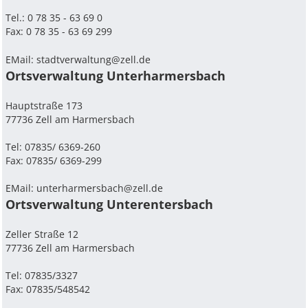
Tel.: 0 78 35 - 63 69 0
Fax: 0 78 35 - 63 69 299
EMail:
stadtverwaltung@zell.de
Ortsverwaltung Unterharmersbach
Hauptstraße 173
77736 Zell am Harmersbach
Tel: 07835/ 6369-260
Fax: 07835/ 6369-299
EMail:
unterharmersbach@zell.de
Ortsverwaltung Unterentersbach
Zeller Straße 12
77736 Zell am Harmersbach
Tel: 07835/3327
Fax: 07835/548542