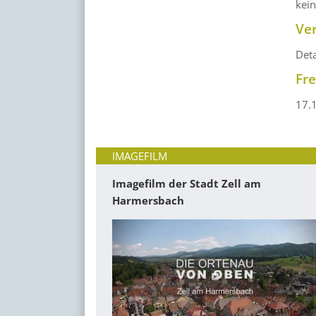
kei
Ve
Det
Fr
17.
IMAGEFILM
Imagefilm der Stadt Zell am
Harmersbach