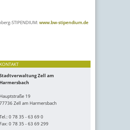
temberg-STIPENDIUM:
www.bw-stipendium.de
KONTAKT
Stadtverwaltung Zell am
Harmersbach
Hauptstraße 19
77736 Zell am Harmersbach
Tel.: 0 78 35 - 63 69 0
Fax: 0 78 35 - 63 69 299