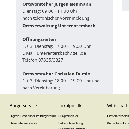
Ortsvorsteher Jürgen Isenmann
Dienstag: 09.00 - 11.00 Uhr
nach telefonischer Voranmeldung
Ortsverwaltung Unterentersbach
Ö­ffnungszeiten
1.+ 3. Dienstag: 17.00 – 19.00 Uhr
E-Mail:
unterentersbach@zell.de
Telefon 07835/3327
Ortsvorsteher Christian Dumin
1.+ 3. Dienstag: 18.00 – 19.00 Uhr und
nach Vereinbarung
Bürgerservice
Lokalpolitik
Wirtschaft
Digitale Passbilder im Bürgerbüro
Bürgermeister
Firmenverzeichn
Grundsteuerreform
Bekanntmachung
Wirtschaftsför