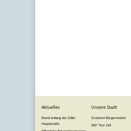
Aktuelles
Unsere Stadt
Brand entlang der Zeller
Grußwort Bürgermeister
Hauptstraße
360° Tour Zell