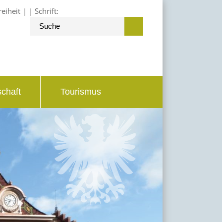
reiheit
Schrift:
schaft
Tourismus