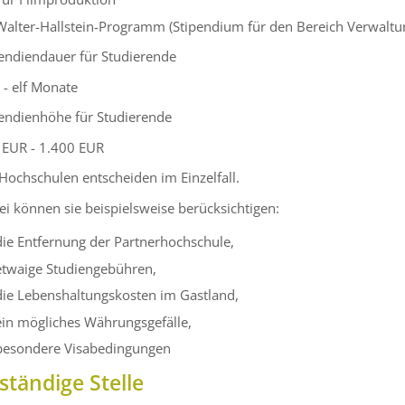
Walter-Hallstein-Programm (Stipendium für den Bereich Verwaltu
pendiendauer für Studierende
 - elf Monate
pendienhöhe für Studierende
 EUR - 1.400 EUR
Hochschulen entscheiden im Einzelfall.
i können sie beispielsweise berücksichtigen:
die Entfernung der Partnerhochschule,
etwaige Studiengebühren,
die Lebenshaltungskosten im Gastland,
ein mögliches Währungsgefälle,
besondere Visabedingungen
ständige Stelle