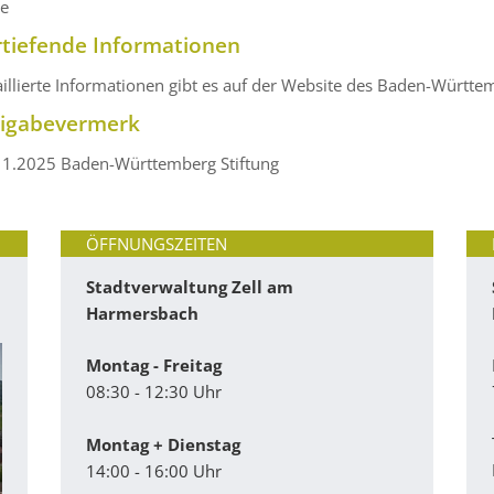
ne
rtiefende Informationen
aillierte Informationen gibt es auf der Website des Baden-Würt
eigabevermerk
11.2025
Baden-Württemberg Stiftung
ÖFFNUNGSZEITEN
Stadtverwaltung Zell am
Harmersbach
Montag - Freitag
08:30 - 12:30 Uhr
Montag + Dienstag
14:00 - 16:00 Uhr