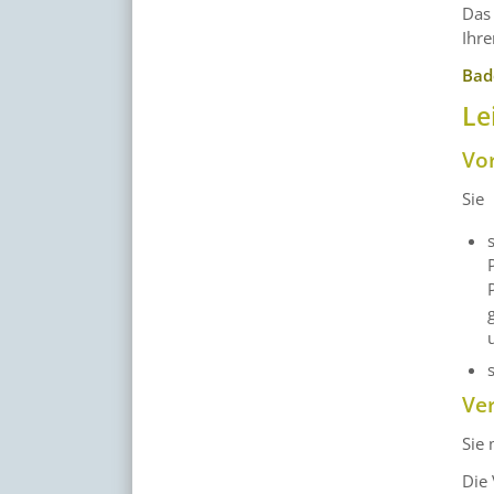
Das 
Ihre
Bad
Le
Vo
Sie
Ve
Sie 
Die