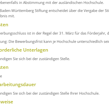
ebenenfalls in Abstimmung mit der ausländischen Hochschule.
Baden-Württemberg Stiftung entscheidet über die Vergabe der Sti
bnis mit.
sten
rbungsschluss ist in der Regel der 31. März für das Förderjahr, 
ung: Die Bewerbungsfrist kann je Hochschule unterschiedlich sei
orderliche Unterlagen
ndigen Sie sich bei der zuständigen Stelle.
sten
ne
arbeitungsdauer
ndigen Sie sich bei der zuständigen Stelle Ihrer Hochschule.
nweise