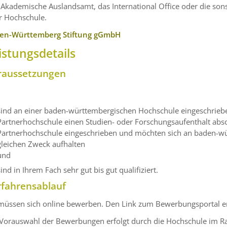
Akademische Auslandsamt, das International Office oder die sonst
r Hochschule.
en-Württemberg Stiftung gGmbH
istungsdetails
raussetzungen
sind an einer baden-württembergischen Hochschule eingeschrieb
Partnerhochschule einen Studien- oder Forschungsaufenthalt abso
Partnerhochschule eingeschrieben und möchten sich an baden-
gleichen Zweck aufhalten
und
sind in Ihrem Fach sehr gut bis gut qualifiziert.
rfahrensablauf
müssen sich online bewerben. Den Link zum Bewerbungsportal erh
 Vorauswahl der Bewerbungen erfolgt durch die Hochschule im R